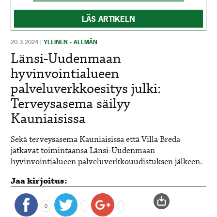
LÄS ARTIKELN
20.3.2024
|
YLEINEN - ALLMÄN
Länsi-Uudenmaan
hyvinvointialueen
palveluverkkoesitys julki:
Terveysasema säilyy
Kauniaisissa
Sekä terveysasema Kauniaisissa että Villa Breda
jatkavat toimintaansa Länsi-Uudenmaan
hyvinvointialueen palveluverkkouudistuksen jälkeen.
Jaa kirjoitus:
0