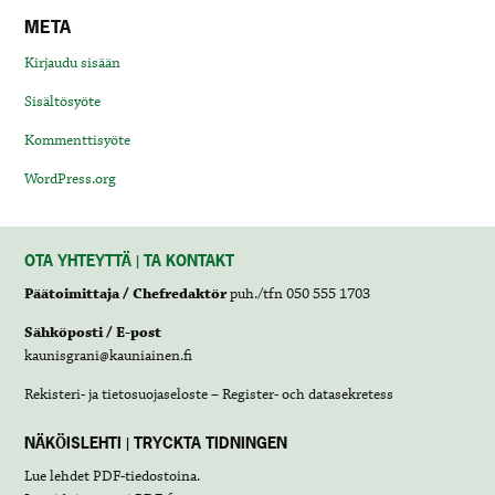
META
Kirjaudu sisään
Sisältösyöte
Kommenttisyöte
WordPress.org
OTA YHTEYTTÄ | TA KONTAKT
Päätoimittaja / Chefredaktör
puh./tfn 050 555 1703
Sähköposti / E-post
kaunisgrani@kauniainen.fi
Rekisteri- ja tietosuojaseloste – Register- och datasekretess
NÄKÖISLEHTI | TRYCKTA TIDNINGEN
Lue lehdet
PDF-tiedostoina
.