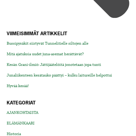
VIIMEISIMMÄT ARTIKKELIT
Bussipysäkit siirtyvät Tunnelitielle siltojen alle
Mitä ajatuksia uudet juna-asemat herättävät?
Kesän Grani-ilmiö: Jättijäätelöitä jonotetaan jopa tunti
Junaliikenteen kesätauko päättyi – kulku laitureille helpottui
Hyvää kesää!
KATEGORIAT
AJANKOHTAISTA
ELÄMÄNKAARI
Historia