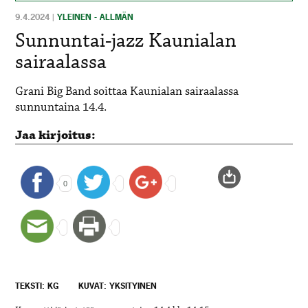
9.4.2024
|
YLEINEN - ALLMÄN
Sunnuntai-jazz Kaunialan
sairaalassa
Grani Big Band soittaa Kaunialan sairaalassa
sunnuntaina
14.4.
Jaa kirjoitus:
0
TEKSTI: KG
KUVAT: YKSITYINEN