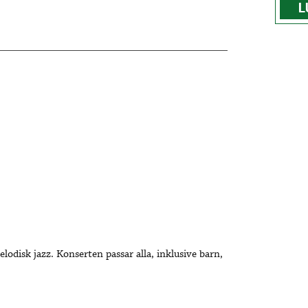
L
disk jazz. Konserten passar alla, inklusive barn,