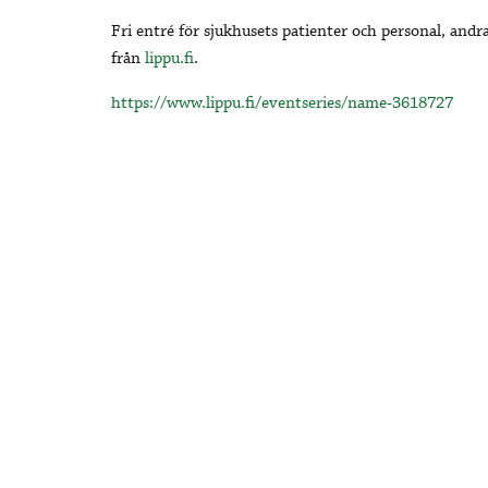
Fri entré för sjukhusets patienter och personal, andra
från
lippu.fi
.
https://www.lippu.fi/eventseries/name-3618727