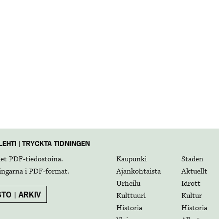
EHTI | TRYCKTA TIDNINGEN
det
PDF-tiedostoina
.
Kaupunki
Staden
ingarna i
PDF-format
.
Ajankohtaista
Aktuellt
Urheilu
Idrott
TO | ARKIV
Kulttuuri
Kultur
Historia
Historia