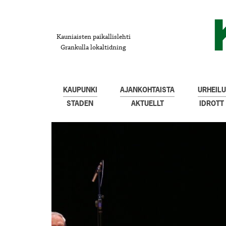
Kauniaisten paikallislehti
Grankulla lokaltidning
KAUPUNKI
AJANKOHTAISTA
URHEILU
STADEN
AKTUELLT
IDROTT