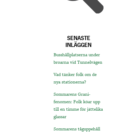
SENASTE
INLÄGGEN
Busshållplatserna under
broarna vid Tunnelvägen
Vad tänker folk om de
nya stationerna?
Sommarens Grani-
fenomen: Folk köar upp
till en timme för jättelika
glassar
Sommarens tåguppehåll