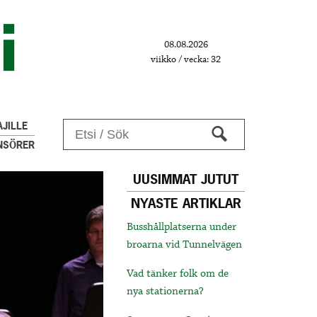
08.08.2026
viikko / vecka: 32
JILLE
NSÖRER
UUSIMMAT JUTUT
NYASTE ARTIKLAR
Busshållplatserna under
broarna vid Tunnelvägen
Vad tänker folk om de
nya stationerna?