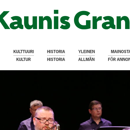
KULTTUURI
HISTORIA
YLEINEN
MAINOSTA
KULTUR
HISTORIA
ALLMÄN
FÖR ANNO