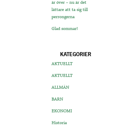
är över – nu är det
lättare att ta sig till
perrongerna
Glad sommar!
KATEGORIER
AKTUELLT
AKTUELLT
ALLMÄN
BARN
EKONOMI
Historia