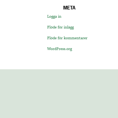
META
Logga in
Flöde för inlägg
Flöde för kommentarer
WordPress.org