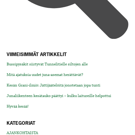
VIIMEISIMMÄT ARTIKKELIT
Bussipysäkit siirtyvät Tunnelitielle siltojen alle
Mitä ajatuksia uudet juna-asemat herättävät?
Kesän Grani-ilmiö: Jättijäätelöitä jonotetaan jopa tunti
Junaliikenteen kesätauko päättyi – kulku laitureille helpottui
Hyvää kesää!
KATEGORIAT
AJANKOHTAISTA