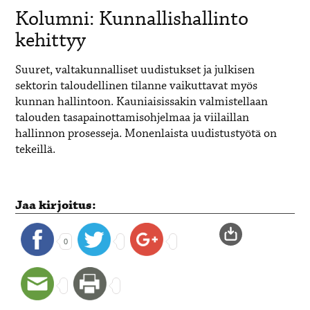
Kolumni: Kunnallishallinto
kehittyy
Suuret, valtakunnalliset uudistukset ja julkisen
sektorin taloudellinen tilanne vaikuttavat myös
kunnan hallintoon. Kauniaisissakin valmistellaan
talouden tasapainottamisohjelmaa ja viilaillan
hallinnon prosesseja. Monenlaista uudistustyötä on
tekeillä.
Jaa kirjoitus:
0