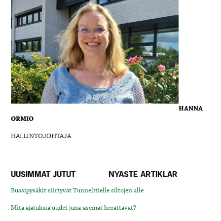
HANNA
ORMIO
HALLINTOJOHTAJA
UUSIMMAT JUTUT
NYASTE ARTIKLAR
Bussipysäkit siirtyvät Tunnelitielle siltojen alle
Mitä ajatuksia uudet juna-asemat herättävät?