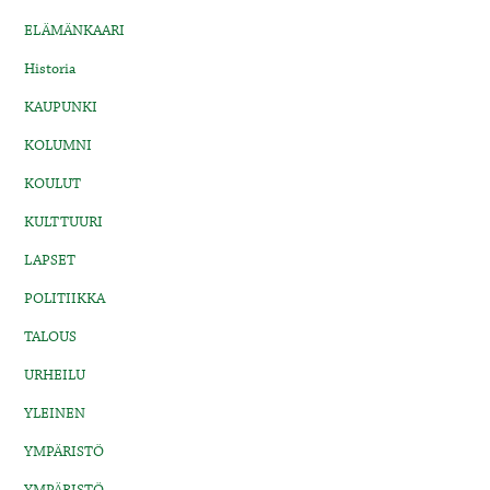
ELÄMÄNKAARI
Historia
KAUPUNKI
KOLUMNI
KOULUT
KULTTUURI
LAPSET
POLITIIKKA
TALOUS
URHEILU
YLEINEN
YMPÄRISTÖ
YMPÄRISTÖ