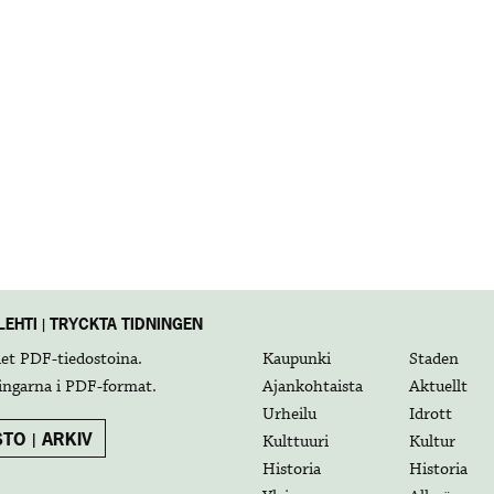
EHTI | TRYCKTA TIDNINGEN
det
PDF-tiedostoina
.
Kaupunki
Staden
ingarna i
PDF-format
.
Ajankohtaista
Aktuellt
Urheilu
Idrott
TO | ARKIV
Kulttuuri
Kultur
Historia
Historia