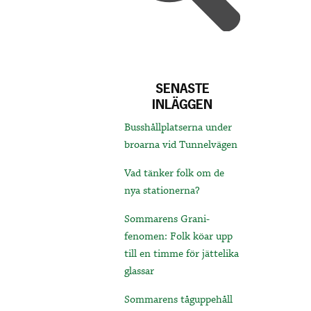
SENASTE
INLÄGGEN
Busshållplatserna under
broarna vid Tunnelvägen
Vad tänker folk om de
nya stationerna?
Sommarens Grani-
fenomen: Folk köar upp
till en timme för jättelika
glassar
Sommarens tåguppehåll