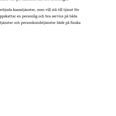
erbjuda kassatjänster, men vill stå till tjänst för
pskattar en personlig och bra service på båda
stjänster och personkundstjänster både på finska