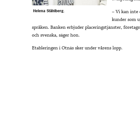
Helena Ståhlberg.
– Vi kan inte 
kunder som up
språken. Banken erbjuder placeringstjänster, företag
och svenska, säger hon.
Etableringen i Otnäs sker under vårens lopp.