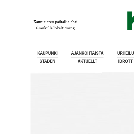
Kauniaisten paikallislehti
Grankulla lokaltidning
KAUPUNKI
AJANKOHTAISTA
URHEILU
STADEN
AKTUELLT
IDROTT