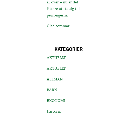
är över – nu är det
lättare att ta sig till
perrongerna
Glad sommar!
KATEGORIER
AKTUELLT
AKTUELLT
ALLMÄN
BARN
EKONOMI
Historia