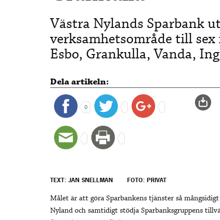
Västra Nylands Sparbank utv
verksamhetsområde till sex
Esbo, Grankulla, Vanda, In
Dela artikeln:
0
TEXT: JAN SNELLMAN
FOTO: PRIVAT
Målet är att göra Sparbankens tjänster så mångsidigt 
Nyland och samtidigt stödja Sparbanksgruppens tillvä