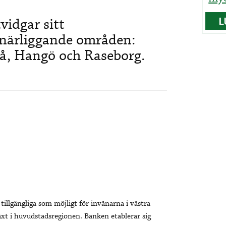
idgar sitt
L
 närliggande områden:
gå, Hangö och Raseborg.
tillgängliga som möjligt för invånarna i västra
xt i huvudstadsregionen. Banken etablerar sig