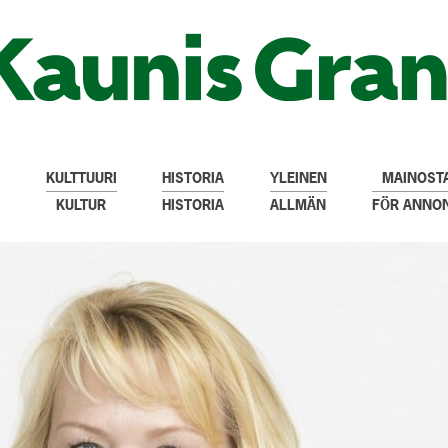
KULTTUURI
HISTORIA
YLEINEN
MAINOSTA
KULTUR
HISTORIA
ALLMÄN
FÖR ANNO