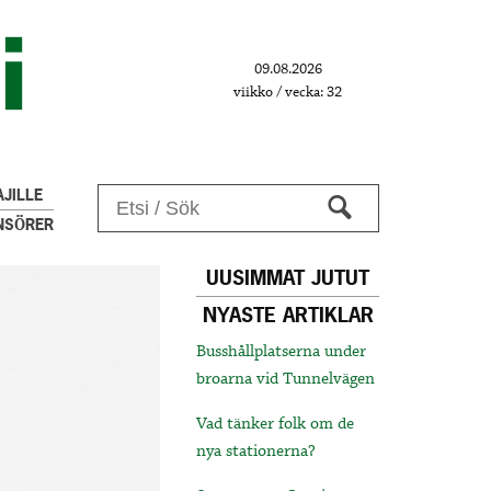
09.08.2026
viikko / vecka: 32
JILLE
NSÖRER
UUSIMMAT JUTUT
NYASTE ARTIKLAR
Busshållplatserna under
broarna vid Tunnelvägen
Vad tänker folk om de
nya stationerna?