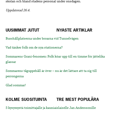
skolan och bland stadens personal under onsdagen.
Uppdaterad 26.4.
UUSIMMAT JUTUT
NYASTE ARTIKLAR
Busshållplatserna under broarna vid Tunnelvägen
Vad tänker folk om de nya stationerna?
Sommarens Grani-fenomen: Folk köar upp till en timme för jättelika
glassar
Sommarens tåguppehåll är över – nu är det lättare att ta sig till
perrongerna
Glad sommar!
KOLME SUOSITUINTA
TRE MEST POPULÄRA
5 kysymystä toimittajalle ja kauniaislaiselle Jan Anderssonille