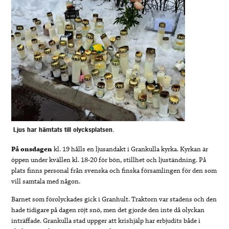
Ljus har hämtats till olycksplatsen.
På onsdagen
kl. 19 hålls en ljusandakt i Grankulla kyrka. Kyrkan är
öppen under kvällen kl. 18-20 för bön, stillhet och ljuständning. På
plats finns personal från svenska och finska församlingen för den som
vill samtala med någon.
Barnet som förolyckades gick i Granhult. Traktorn var stadens och den
hade tidigare på dagen röjt snö, men det gjorde den inte då olyckan
inträffade.
Grankulla stad uppger att krishjälp har erbjudits både i