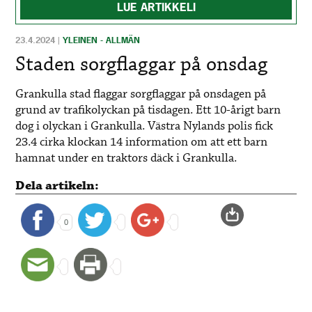
LUE ARTIKKELI
23.4.2024
|
YLEINEN - ALLMÄN
Staden sorgflaggar på onsdag
Grankulla stad flaggar sorgflaggar på onsdagen på
grund av trafikolyckan på tisdagen. Ett 10-årigt barn
dog i olyckan i Grankulla. Västra Nylands polis fick
23.4 cirka klockan 14 information om att ett barn
hamnat under en traktors däck i Grankulla.
Dela artikeln:
0