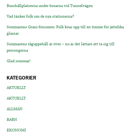
Busshållplatserna under broarna vid Tunnelvägen
Vad tänker folk om de nya stationerna?
Sommarens Grani-fenomen: Folk köar upp till en timme för jättelika
glassar
Sommarens tåguppehåll är över – nu är det lättare att ta sig till
perrongerna
Glad sommar!
KATEGORIER
AKTUELLT
AKTUELLT
ALLMÄN
BARN
EKONOMI