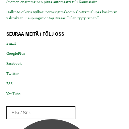
Suomen ensimmäinen pizza-automaatti tuli Kauniaisiin
Hallinto-oikeus hylkäsi perheryhmäkodin aloittamislupaa koskevan
valituksen. Kaupunginjohtaja Masar: “Olen tyytyväinen.”
SEURAA MEITÄ | FÖLJ OSS
Email
GooglePlus
Facebook
Twitter
RSS
YouTube