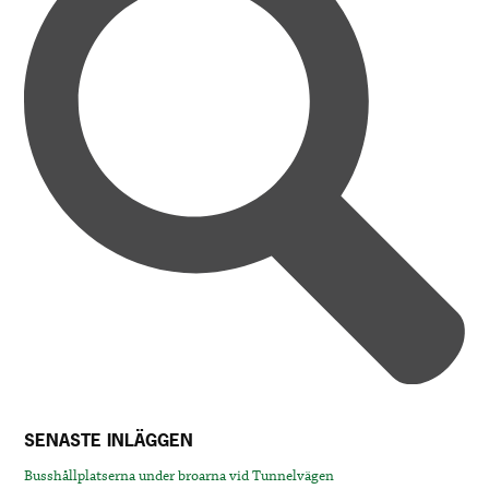
SENASTE INLÄGGEN
Busshållplatserna under broarna vid Tunnelvägen