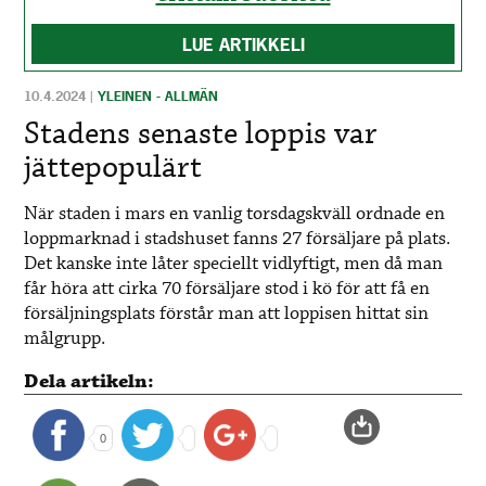
LUE ARTIKKELI
10.4.2024
|
YLEINEN - ALLMÄN
Stadens senaste loppis var
jättepopulärt
När staden i mars en vanlig torsdagskväll ordnade en
loppmarknad i stadshuset fanns 27 försäljare på plats.
Det kanske inte låter speciellt vidlyftigt, men då man
får höra att cirka 70 försäljare stod i kö för att få en
försäljningsplats förstår man att loppisen hittat sin
målgrupp.
Dela artikeln:
0