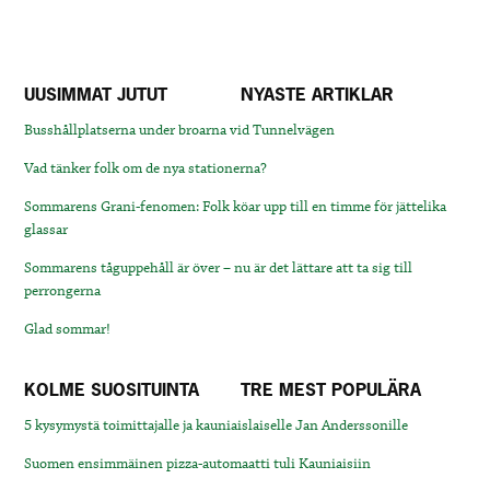
UUSIMMAT JUTUT
NYASTE ARTIKLAR
Busshållplatserna under broarna vid Tunnelvägen
Vad tänker folk om de nya stationerna?
Sommarens Grani-fenomen: Folk köar upp till en timme för jättelika
glassar
Sommarens tåguppehåll är över – nu är det lättare att ta sig till
perrongerna
Glad sommar!
KOLME SUOSITUINTA
TRE MEST POPULÄRA
5 kysymystä toimittajalle ja kauniaislaiselle Jan Anderssonille
Suomen ensimmäinen pizza-automaatti tuli Kauniaisiin