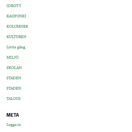
IDROTT
KAUPUNKI
KOLUMNER
KULTUREN
Livits gång
MILJÖ
SKOLAN
STADEN
STADEN
TALOUS
META
Logga in