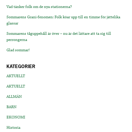
Vad tänker folk om de nya stationerna?
Sommarens Grani-fenomen: Folk köar upp till en timme för jättelika
glassar
Sommarens tåguppehåll är över – nu är det lättare att ta sig till
perrongerna
Glad sommar!
KATEGORIER
AKTUELLT
AKTUELLT
ALLMÄN
BARN
EKONOMI
Historia