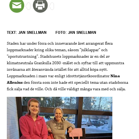
TEXT: JAN SNELLMAN
FOTO: JAN SNELLMAN
Staden har under förra och innevarande året arrangerat flera
loppmarknader kring olika teman, såsom ”julklappar” och
”sportutrustning”. Stadshusets loppmarknader är en del av
klimatneutrala Grankulla 2030 -målet och syftar till att uppmuntra
invånarna att återanvända istället för att alltid köpa nytt.
Loppmarknaden i mars var enligt idrottstjänstkoordinator
Nina
Allenius
den första som inte hade ett speciellt tema utan stadsborna
fick sälja vad de ville. Och då ville väldigt många vara med och sälja.