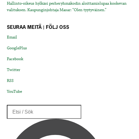
Hallinto-oikeus hylkäsi perheryhmäkodin aloittamislupaa koskevan
valituksen. Kaupunginjohtaja Masar: “Olen tyytyväinen.”
SEURAA MEITÄ | FÖLJ OSS
Email
GooglePlus
Facebook
Twitter
RSS
YouTube