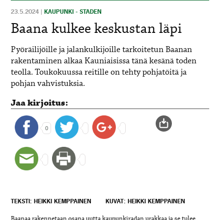
23.5.2024
|
KAUPUNKI - STADEN
Baana kulkee keskustan läpi
Pyöräilijöille ja jalankulkijoille tarkoitetun Baanan
rakentaminen alkaa Kauniaisissa tänä kesänä toden
teolla. Toukokuussa reitille on tehty pohjatöitä ja
pohjan vahvistuksia.
Jaa kirjoitus:
0
TEKSTI: HEIKKI KEMPPAINEN
KUVAT: HEIKKI KEMPPAINEN
Baanaa rakennetaan osana uutta kaupunkiradan urakkaa ja se tulee