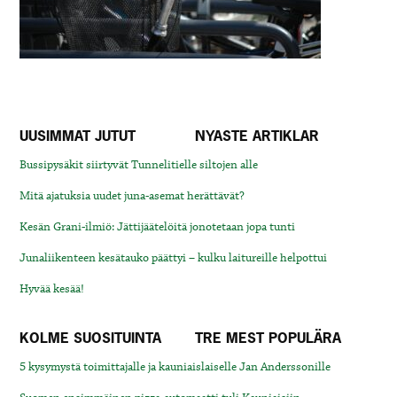
UUSIMMAT JUTUT
NYASTE ARTIKLAR
Bussipysäkit siirtyvät Tunnelitielle siltojen alle
Mitä ajatuksia uudet juna-asemat herättävät?
Kesän Grani-ilmiö: Jättijäätelöitä jonotetaan jopa tunti
Junaliikenteen kesätauko päättyi – kulku laitureille helpottui
Hyvää kesää!
KOLME SUOSITUINTA
TRE MEST POPULÄRA
5 kysymystä toimittajalle ja kauniaislaiselle Jan Anderssonille