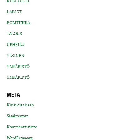
KULTTUURI
LAPSET
POLITIIKKA
TALOUS
URHEILU
YLEINEN
YMPÄRISTÖ
YMPÄRISTÖ
META
Kirjaudu sisään
Sisältösyöte
Kommenttisyöte
WordPress.org