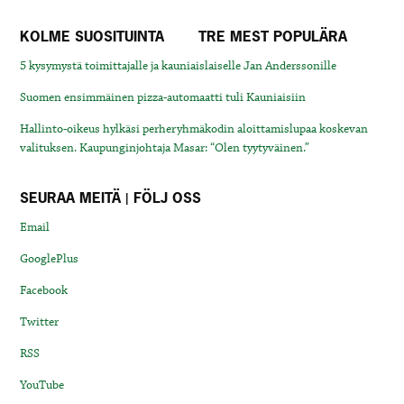
KOLME SUOSITUINTA
TRE MEST POPULÄRA
5 kysymystä toimittajalle ja kauniaislaiselle Jan Anderssonille
Suomen ensimmäinen pizza-automaatti tuli Kauniaisiin
Hallinto-oikeus hylkäsi perheryhmäkodin aloittamislupaa koskevan
valituksen. Kaupunginjohtaja Masar: “Olen tyytyväinen.”
SEURAA MEITÄ | FÖLJ OSS
Email
GooglePlus
Facebook
Twitter
RSS
YouTube