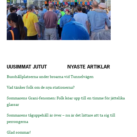
UUSIMMAT JUTUT
NYASTE ARTIKLAR
Busshållplatserna under broarna vid Tunnelvägen
Vad tänker folk om de nya stationerna?
Sommarens Grani-fenomen: Folk köar upp till en timme för jättelika
glassar
Sommarens tåguppehåll är över – nu är det lättare att ta sig till
perrongerna
Glad sommar!