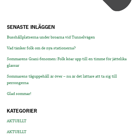
SENASTE INLÄGGEN
Busshållplatserna under broarna vid Tunnelvägen
Vad tänker folk om de nya stationerna?
Sommarens Grani-fenomen: Folk köar upp till en timme för jättelika
glassar
Sommarens tåguppehåll är över – nu är det lättare att ta sig till
perrongerna
Glad sommar!
KATEGORIER
AKTUELLT
AKTUELLT