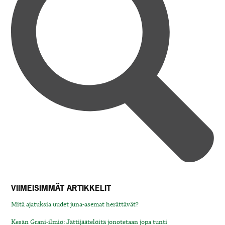
VIIMEISIMMÄT ARTIKKELIT
Mitä ajatuksia uudet juna-asemat herättävät?
Kesän Grani-ilmiö: Jättijäätelöitä jonotetaan jopa tunti