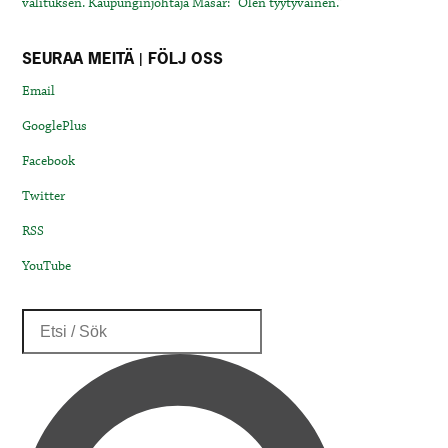
valituksen. Kaupunginjohtaja Masar: “Olen tyytyväinen.”
SEURAA MEITÄ | FÖLJ OSS
Email
GooglePlus
Facebook
Twitter
RSS
YouTube