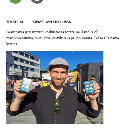
TEKSTI: KG
KUVAT: JAN SNELLMAN
Granipäivä järjestettiin keskustassa torstaina. Tarjolla oli
markkinahumua, musiikkia, esityksiä ja paljon muuta.
Tässä alla päivä
kuvina!