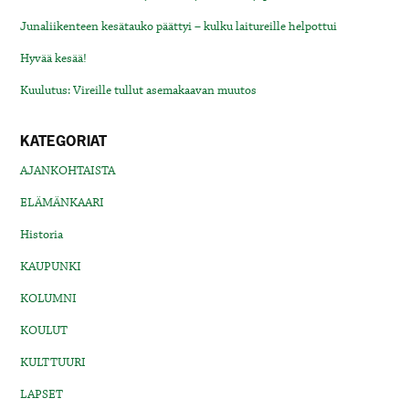
Junaliikenteen kesätauko päättyi – kulku laitureille helpottui
Hyvää kesää!
Kuulutus: Vireille tullut asemakaavan muutos
KATEGORIAT
AJANKOHTAISTA
ELÄMÄNKAARI
Historia
KAUPUNKI
KOLUMNI
KOULUT
KULTTUURI
LAPSET