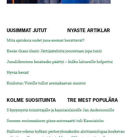
UUSIMMAT JUTUT
NYASTE ARTIKLAR
Mitä ajatuksia uudet juna-asemat herättävät?
Kesän Grani-ilmiö: Jättijäätelöitä jonotetaan jopa tunti
Junaliikenteen kesätauko päättyi – kulku laitureille helpottui
Hyvää kesää!
Kuulutus: Vireille tullut asemakaavan muutos
KOLME SUOSITUINTA
TRE MEST POPULÄRA
5 kysymystä toimittajalle ja kauniaislaiselle Jan Anderssonille
Suomen ensimmäinen pizza-automaatti tuli Kauniaisiin
Hallinto-oikeus hylkäsi perheryhmäkodin aloittamislupaa koskevan