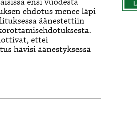
isissa ensi vuodesta
L
tuksen ehdotus menee läpi
ituksessa äänestettiin
korottamisehdotuksesta.
ttivat, ettei
tus hävisi äänestyksessä