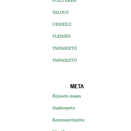
POLITIIKKA
TALOUS
URHEILU
YLEINEN
YMPÄRISTÖ
YMPÄRISTÖ
META
Kirjaudu sisään
Sisältösyöte
Kommenttisyöte