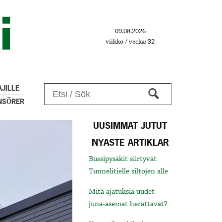
09.08.2026
viikko / vecka: 32
JILLE
NSÖRER
UUSIMMAT JUTUT
NYASTE ARTIKLAR
Bussipysäkit siirtyvät
Tunnelitielle siltojen alle
Mitä ajatuksia uudet
juna-asemat herättävät?