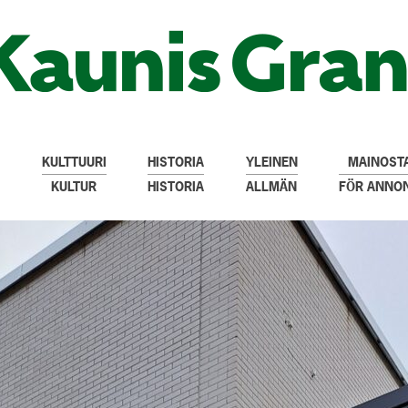
KULTTUURI
HISTORIA
YLEINEN
MAINOSTA
KULTUR
HISTORIA
ALLMÄN
FÖR ANNO