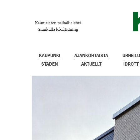
Kauniaisten paikallislehti
Grankulla lokaltidning
KAUPUNKI
AJANKOHTAISTA
URHEILU
STADEN
AKTUELLT
IDROTT