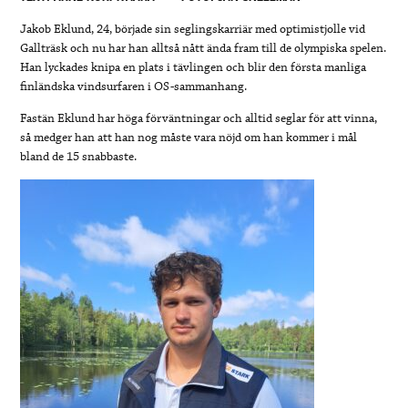
Jakob Eklund, 24, började sin seglingskarriär med optimistjolle vid
Gallträsk och nu har han alltså nått ända fram till de olympiska spelen.
Han lyckades knipa en plats i tävlingen och blir den första manliga
finländska vindsurfaren i OS-sammanhang.
Fastän Eklund har höga förväntningar och alltid seglar för att vinna,
så medger han att han nog måste vara nöjd om han kommer i mål
bland de 15 snabbaste.