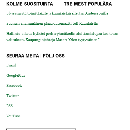
KOLME SUOSITUINTA
TRE MEST POPULÄRA
5 kysymystä toimittajalle ja kauniaislaiselle Jan Anderssonille
Suomen ensimmäinen pizza-automaatti tuli Kauniaisiin
Hallinto-oikeus hylkäsi perheryhmäkodin aloittamislupaa koskevan
valituksen. Kaupunginjohtaja Masar: “Olen tyytyväinen.”
SEURAA MEITÄ | FÖLJ OSS
Email
GooglePlus
Facebook
Twitter
RSS
YouTube