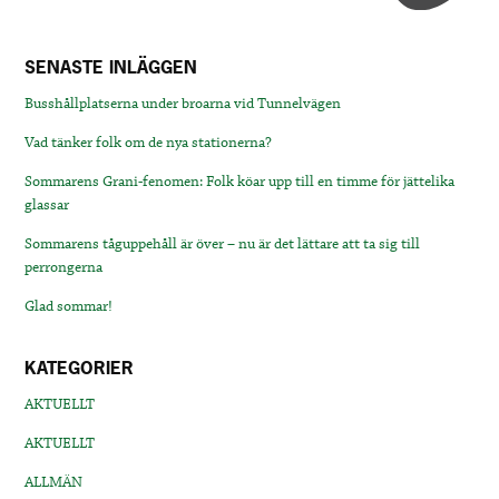
SENASTE INLÄGGEN
Busshållplatserna under broarna vid Tunnelvägen
Vad tänker folk om de nya stationerna?
Sommarens Grani-fenomen: Folk köar upp till en timme för jättelika
glassar
Sommarens tåguppehåll är över – nu är det lättare att ta sig till
perrongerna
Glad sommar!
KATEGORIER
AKTUELLT
AKTUELLT
ALLMÄN