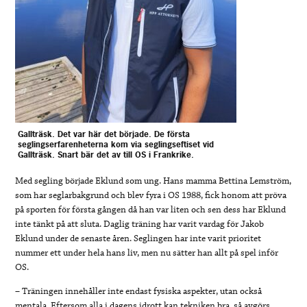
Gallträsk. Det var här det började. De första
seglingserfarenheterna kom via seglingseftiset vid
Gallträsk. Snart bär det av till OS i Frankrike.
Med segling började Eklund som ung. Hans mamma Bettina Lemström,
som har seglarbakgrund och blev fyra i OS 1988, fick honom att pröva
på sporten för första gången då han var liten och sen dess har Eklund
inte tänkt på att sluta. Daglig träning har varit vardag för Jakob
Eklund under de senaste åren. Seglingen har inte varit prioritet
nummer ett under hela hans liv, men nu sätter han allt på spel inför
OS.
– Träningen innehåller inte endast fysiska aspekter, utan också
mentala. Eftersom alla i dagens idrott kan tekniken bra, så avgörs