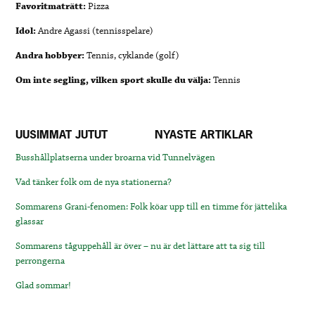
Favoritmaträtt:
Pizza
Idol:
Andre Agassi (tennisspelare)
Andra hobbyer:
Tennis, cyklande (golf)
Om inte segling, vilken sport skulle du välja:
Tennis
UUSIMMAT JUTUT
NYASTE ARTIKLAR
Busshållplatserna under broarna vid Tunnelvägen
Vad tänker folk om de nya stationerna?
Sommarens Grani-fenomen: Folk köar upp till en timme för jättelika
glassar
Sommarens tåguppehåll är över – nu är det lättare att ta sig till
perrongerna
Glad sommar!