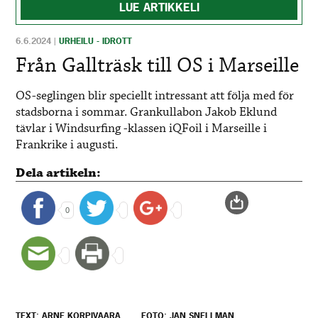
LUE ARTIKKELI
6.6.2024
|
URHEILU - IDROTT
Från Gallträsk till OS i Marseille
OS-seglingen blir speciellt intressant att följa med för
stadsborna i sommar. Grankullabon Jakob Eklund
tävlar i Windsurfing -klassen iQFoil i Marseille i
Frankrike i augusti.
Dela artikeln:
0
TEXT: ARNE KORPIVAARA
FOTO: JAN SNELLMAN