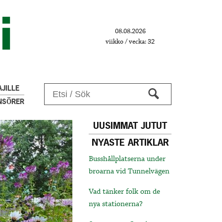
08.08.2026
viikko / vecka: 32
JILLE
NSÖRER
UUSIMMAT JUTUT
NYASTE ARTIKLAR
Busshållplatserna under
broarna vid Tunnelvägen
Vad tänker folk om de
nya stationerna?