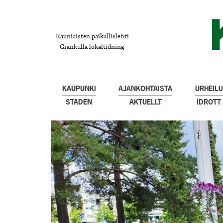
Kauniaisten paikallislehti
Grankulla lokaltidning
KAUPUNKI
AJANKOHTAISTA
URHEILU
STADEN
AKTUELLT
IDROTT