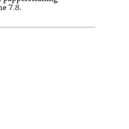
e 7.8.