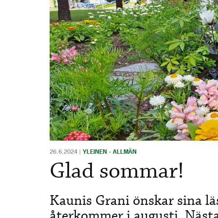
26.6.2024
|
YLEINEN - ALLMÄN
Glad sommar!
Kaunis Grani önskar sina l
återkommer i augusti. Näst