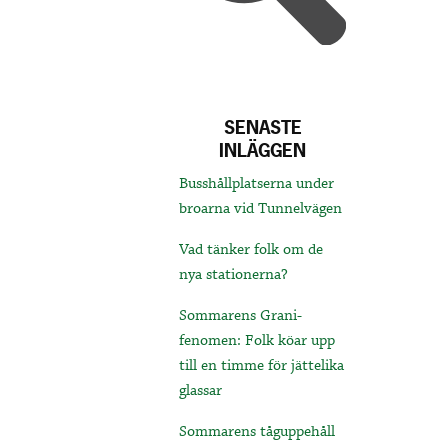
SENASTE
INLÄGGEN
Busshållplatserna under
broarna vid Tunnelvägen
Vad tänker folk om de
nya stationerna?
Sommarens Grani-
fenomen: Folk köar upp
till en timme för jättelika
glassar
Sommarens tåguppehåll