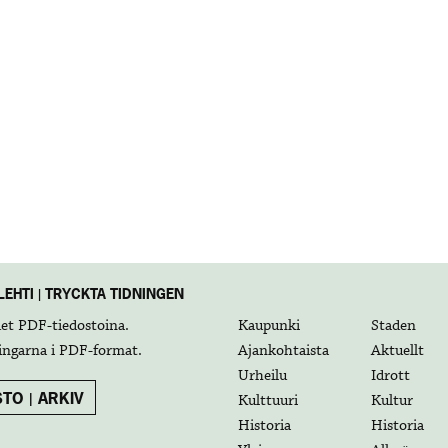
EHTI | TRYCKTA TIDNINGEN
det
PDF-tiedostoina
.
Kaupunki
Staden
ingarna i
PDF-format
.
Ajankohtaista
Aktuellt
Urheilu
Idrott
TO | ARKIV
Kulttuuri
Kultur
Historia
Historia