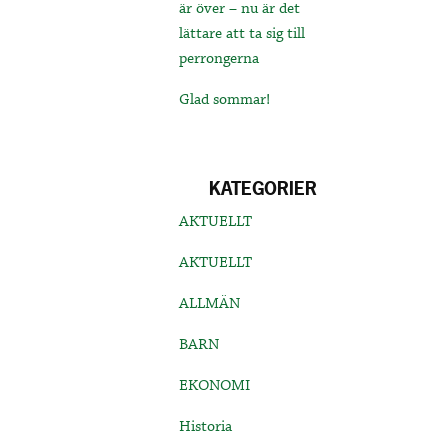
är över – nu är det
lättare att ta sig till
perrongerna
Glad sommar!
KATEGORIER
AKTUELLT
AKTUELLT
ALLMÄN
BARN
EKONOMI
Historia