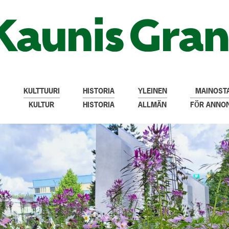
KULTTUURI
HISTORIA
YLEINEN
MAINOSTA
KULTUR
HISTORIA
ALLMÄN
FÖR ANNO