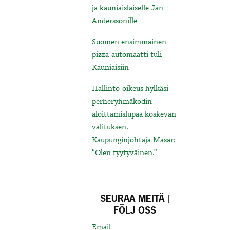
ja kauniaislaiselle Jan
Anderssonille
Suomen ensimmäinen
pizza-automaatti tuli
Kauniaisiin
Hallinto-oikeus hylkäsi
perheryhmäkodin
aloittamislupaa koskevan
valituksen.
Kaupunginjohtaja Masar:
“Olen tyytyväinen.”
SEURAA MEITÄ |
FÖLJ OSS
Email