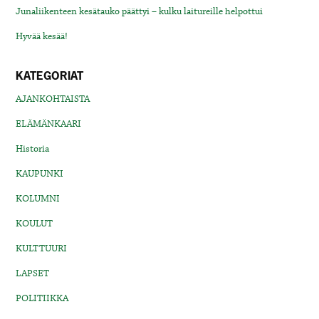
Junaliikenteen kesätauko päättyi – kulku laitureille helpottui
Hyvää kesää!
KATEGORIAT
AJANKOHTAISTA
ELÄMÄNKAARI
Historia
KAUPUNKI
KOLUMNI
KOULUT
KULTTUURI
LAPSET
POLITIIKKA