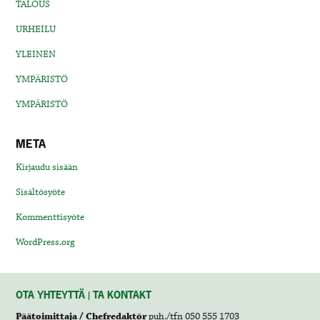
TALOUS
URHEILU
YLEINEN
YMPÄRISTÖ
YMPÄRISTÖ
META
Kirjaudu sisään
Sisältösyöte
Kommenttisyöte
WordPress.org
OTA YHTEYTTÄ | TA KONTAKT
Päätoimittaja / Chefredaktör
puh./tfn 050 555 1703