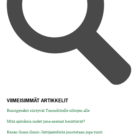
VIIMEISIMMÄT ARTIKKELIT
Bussipysäkit siirtyvät Tunnelitielle siltojen alle
Mitä ajatuksia uudet juna-asemat herättävät?
Kesän Grani-ilmiö: Jättijäätelöitä jonotetaan jopa tunti