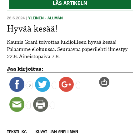
LÄS ARTIKELN
26.6.2024
|
YLEINEN - ALLMÄN
Hyvää kesää!
Kaunis Grani toivottaa lukijoilleen hyvää kesää!
Palaamme elokuussa. Seuraavaa paperilehti ilmestyy
22.8. Aineistopäivä 7.8.
Jaa kirjoitus:
0
TEKSTI: KG
KUVAT: JAN SNELLMAN