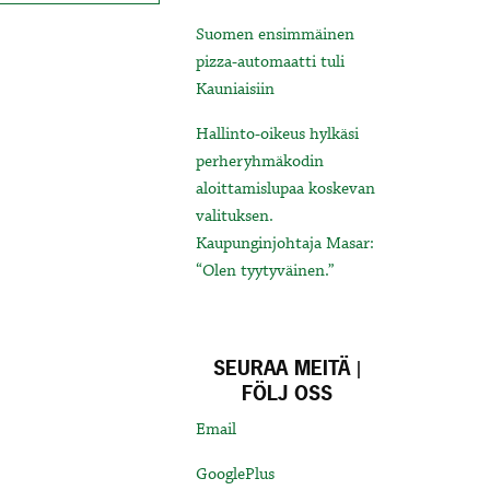
Suomen ensimmäinen
pizza-automaatti tuli
Kauniaisiin
Hallinto-oikeus hylkäsi
perheryhmäkodin
aloittamislupaa koskevan
valituksen.
Kaupunginjohtaja Masar:
“Olen tyytyväinen.”
SEURAA MEITÄ |
FÖLJ OSS
Email
GooglePlus