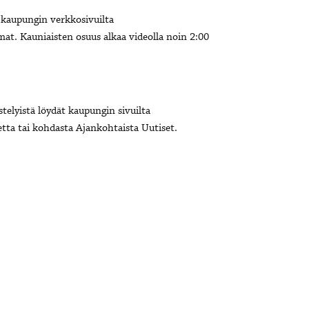
kaupungin verkkosivuilta
t. Kauniaisten osuus alkaa videolla noin 2:00
stelyistä löydät kaupungin sivuilta
ta tai kohdasta Ajankohtaista Uutiset.