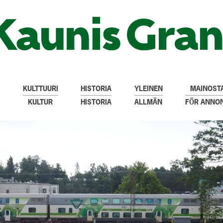
KULTTUURI
HISTORIA
YLEINEN
MAINOSTA
KULTUR
HISTORIA
ALLMÄN
FÖR ANNO