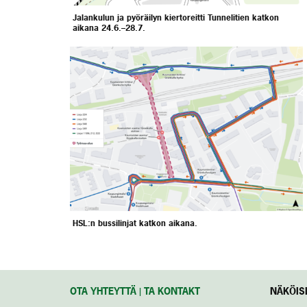
Jalankulun ja pyöräilyn kiertoreitti Tunnelitien katkon
aikana 24.6.–28.7.
HSL:n bussilinjat katkon aikana.
OTA YHTEYTTÄ | TA KONTAKT
NÄKÖISL