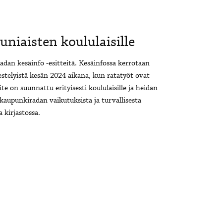
niaisten koululaisille
adan kesäinfo -esitteitä. Kesäinfossa kerrotaan
stelyistä kesän 2024 aikana, kun ratatyöt ovat
te on suunnattu erityisesti koululaisille ja heidän
kaupunkiradan vaikutuksista ja turvallisesta
 kirjastossa.