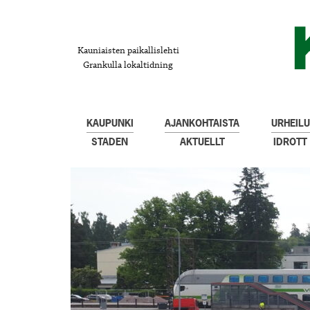
Kauniaisten paikallislehti
Grankulla lokaltidning
KAUPUNKI
AJANKOHTAISTA
URHEILU
STADEN
AKTUELLT
IDROTT