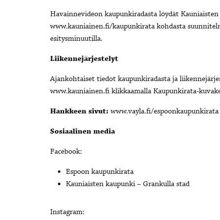
Havainnevideon kaupunkiradasta löydät Kauniaisten 
www.kauniainen.fi/kaupunkirata kohdasta suunnitelma
esitysminuutilla.
Liikennejärjestelyt
Ajankohtaiset tiedot kaupunkiradasta ja liikennejärje
www.kauniainen.fi klikkaamalla Kaupunkirata-kuvaket
Hankkeen sivut:
www.vayla.fi/espoonkaupunkirata
Sosiaalinen media
Facebook:
Espoon kaupunkirata
Kauniaisten kaupunki – Grankulla stad
Instagram: