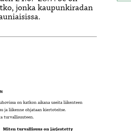
tko, jonka kaupunkiradan
uniaisissa.
EN
uhovissa on katkon aikana useita liikenteen
uu ja liikenne ohjataan kiertoteitse.
a turvallisuuteen.
Miten turvallisuus on järjestetty