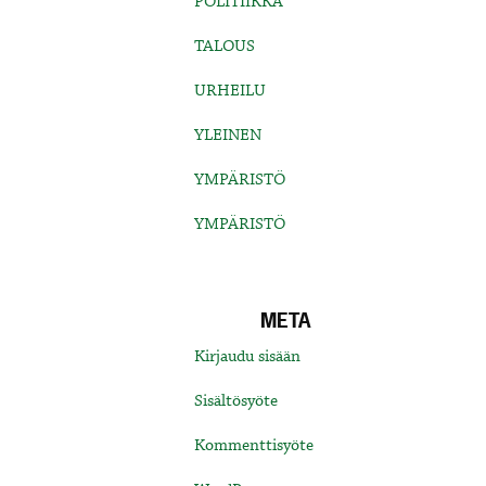
POLITIIKKA
TALOUS
URHEILU
YLEINEN
YMPÄRISTÖ
YMPÄRISTÖ
META
Kirjaudu sisään
Sisältösyöte
Kommenttisyöte