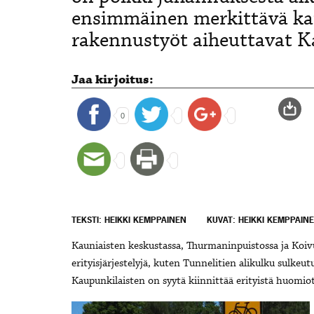
ensimmäinen merkittävä ka
rakennustyöt aiheuttavat Ka
Jaa kirjoitus:
0
TEKSTI: HEIKKI KEMPPAINEN
KUVAT: HEIKKI KEMPPAIN
Kauniaisten keskustassa, Thurmaninpuistossa ja Koiv
erityisjärjestelyjä, kuten Tunnelitien alikulku sulkeut
Kaupunkilaisten on syytä kiinnittää erityistä huomiot