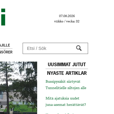
07.08.2026
viikko / vecka: 32
JILLE
NSÖRER
UUSIMMAT JUTUT
NYASTE ARTIKLAR
Bussipysäkit siirtyvät
Tunnelitielle siltojen alle
Mitä ajatuksia uudet
juna-asemat herättävät?