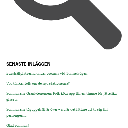
SENASTE INLÄGGEN
Busshållplatserna under broarna vid Tunnelvägen
Vad tänker folk om de nya stationerna?
Sommarens Grani-fenomen: Folk köar upp till en timme för jättelika
glassar
Sommarens tåguppehåll är över – nu är det lättare att ta sig till
perrongerna
Glad sommar!