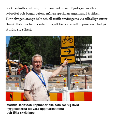
För Grankulla centrum, Thurmansparken och Björkgård medför
avbrottet och byggarbetena många specialarrangemang i trafiken.
Tunnelvägen stängs helt och all trafik omdirigeras via tillfälliga rutter.
Grankullaborna har då anledning att fästa speciell uppmärksamhet på
att röra sig säkert.
Markus Jahnsson uppmanar alla som rör sig invid
byggplatserna att vara uppmärksamma
och följa skyltningen.