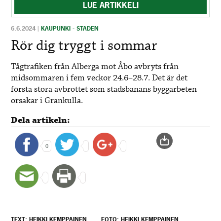
LUE ARTIKKELI
6.6.2024
|
KAUPUNKI - STADEN
Rör dig tryggt i sommar
Tågtrafiken från Alberga mot Åbo avbryts från
midsommaren i fem veckor 24.6–28.7. Det är det
första stora avbrottet som stadsbanans byggarbeten
orsakar i Grankulla.
Dela artikeln:
0
TEXT: HEIKKI KEMPPAINEN
FOTO: HEIKKI KEMPPAINEN