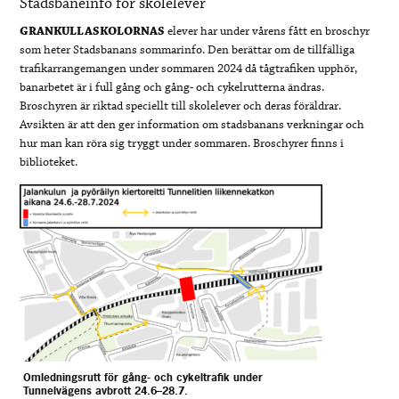
Stadsbaneinfo för skolelever
GRANKULLASKOLORNAS
elever har under vårens fått en broschyr
som heter Stadsbanans sommarinfo. Den berättar om de tillfälliga
trafikarrangemangen under sommaren 2024 då tågtrafiken upphör,
banarbetet är i full gång och gång- och cykelrutterna ändras.
Broschyren är riktad speciellt till skolelever och deras föräldrar.
Avsikten är att den ger information om stadsbanans verkningar och
hur man kan röra sig tryggt under sommaren. Broschyrer finns i
biblioteket.
Omledningsrutt för gång- och cykeltrafik under
Tunnelvägens avbrott 24.6–28.7.