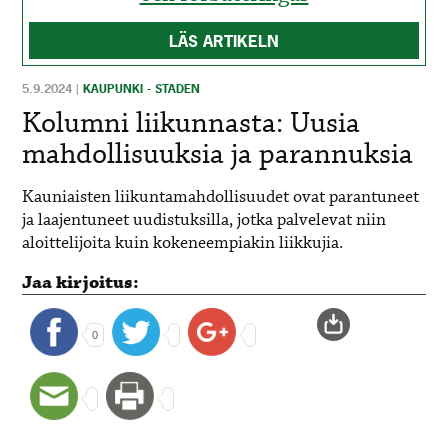
LÄS ARTIKELN
5.9.2024
|
KAUPUNKI - STADEN
Kolumni liikunnasta: Uusia
mahdollisuuksia ja parannuksia
Kauniaisten liikuntamahdollisuudet ovat parantuneet
ja laajentuneet uudistuksilla, jotka palvelevat niin
aloittelijoita kuin kokeneempiakin liikkujia.
Jaa kirjoitus:
0