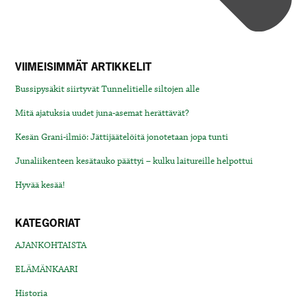
VIIMEISIMMÄT ARTIKKELIT
Bussipysäkit siirtyvät Tunnelitielle siltojen alle
Mitä ajatuksia uudet juna-asemat herättävät?
Kesän Grani-ilmiö: Jättijäätelöitä jonotetaan jopa tunti
Junaliikenteen kesätauko päättyi – kulku laitureille helpottui
Hyvää kesää!
KATEGORIAT
AJANKOHTAISTA
ELÄMÄNKAARI
Historia