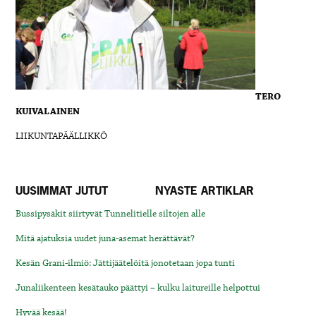
TERO
KUIVALAINEN
LIIKUNTAPÄÄLLIKKÖ
UUSIMMAT JUTUT
NYASTE ARTIKLAR
Bussipysäkit siirtyvät Tunnelitielle siltojen alle
Mitä ajatuksia uudet juna-asemat herättävät?
Kesän Grani-ilmiö: Jättijäätelöitä jonotetaan jopa tunti
Junaliikenteen kesätauko päättyi – kulku laitureille helpottui
Hyvää kesää!