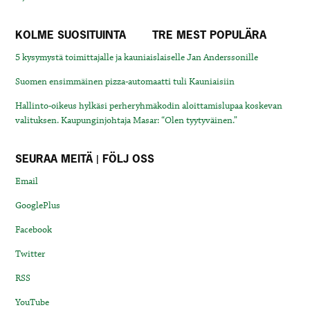
KOLME SUOSITUINTA
TRE MEST POPULÄRA
5 kysymystä toimittajalle ja kauniaislaiselle Jan Anderssonille
Suomen ensimmäinen pizza-automaatti tuli Kauniaisiin
Hallinto-oikeus hylkäsi perheryhmäkodin aloittamislupaa koskevan
valituksen. Kaupunginjohtaja Masar: “Olen tyytyväinen.”
SEURAA MEITÄ | FÖLJ OSS
Email
GooglePlus
Facebook
Twitter
RSS
YouTube