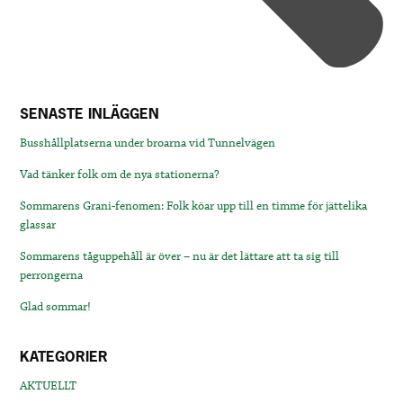
SENASTE INLÄGGEN
Busshållplatserna under broarna vid Tunnelvägen
Vad tänker folk om de nya stationerna?
Sommarens Grani-fenomen: Folk köar upp till en timme för jättelika
glassar
Sommarens tåguppehåll är över – nu är det lättare att ta sig till
perrongerna
Glad sommar!
KATEGORIER
AKTUELLT