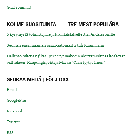
Glad sommar!
KOLME SUOSITUINTA
TRE MEST POPULÄRA
5 kysymystä toimittajalle ja kauniaislaiselle Jan Anderssonille
Suomen ensimmäinen pizza-automaatti tuli Kauniaisiin
Hallinto-oikeus hylkäsi perheryhmäkodin aloittamislupaa koskevan
valituksen. Kaupunginjohtaja Masar: “Olen tyytyväinen.”
SEURAA MEITÄ | FÖLJ OSS
Email
GooglePlus
Facebook
Twitter
RSS