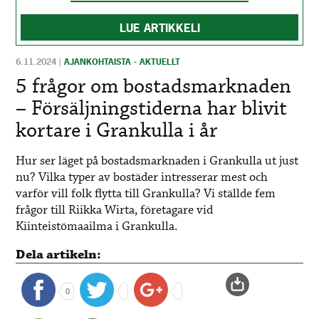
LUE ARTIKKELI
6.11.2024
|
AJANKOHTAISTA - AKTUELLT
5 frågor om bostadsmarknaden
– Försäljningstiderna har blivit
kortare i Grankulla i år
Hur ser läget på bostadsmarknaden i Grankulla ut just
nu? Vilka typer av bostäder intresserar mest och
varför vill folk flytta till Grankulla? Vi ställde fem
frågor till Riikka Wirta, företagare vid
Kiinteistömaailma i Grankulla.
Dela artikeln:
0