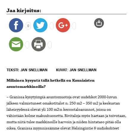
Jaa kirjoitus:
0
TEKSTI: JAN SNELLMAN
KUVAT: JAN SNELLMAN
Millainen kysyntä tällä hetkellä on Kauniaisten
asuntomarkkinoilla?
– Granissa kysytyimpiä asuntomuotoja ovat uudehkot 2000-luvun
jälkeen valmistuneet omakotitalot n. 250 m2 – 350 m2 ja keskustan
läheisyydessä olevat yli 100 m2:n kerrostaloasunnot, joissa on
vähintään kolme makuuhuonetta. Rivitaloja myös haetaan ja toivotaan,
mutta niitä tulee markkinoille harvoin ja niiden hintataso pitää olla
oikea. Granissa myynnissämme olevat Helsingintie 8 uudiskohteet