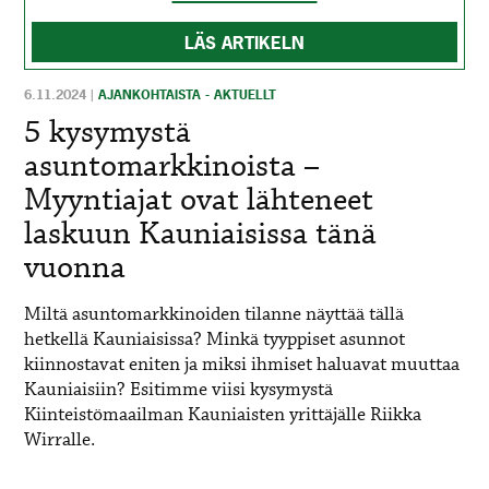
LÄS ARTIKELN
6.11.2024
|
AJANKOHTAISTA - AKTUELLT
5 kysymystä
asuntomarkkinoista –
Myyntiajat ovat lähteneet
laskuun Kauniaisissa tänä
vuonna
Miltä asuntomarkkinoiden tilanne näyttää tällä
hetkellä Kauniaisissa? Minkä tyyppiset asunnot
kiinnostavat eniten ja miksi ihmiset haluavat muuttaa
Kauniaisiin? Esitimme viisi kysymystä
Kiinteistömaailman Kauniaisten yrittäjälle Riikka
Wirralle.