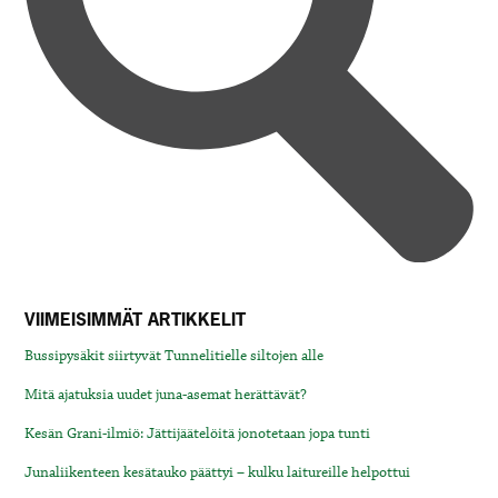
VIIMEISIMMÄT ARTIKKELIT
Bussipysäkit siirtyvät Tunnelitielle siltojen alle
Mitä ajatuksia uudet juna-asemat herättävät?
Kesän Grani-ilmiö: Jättijäätelöitä jonotetaan jopa tunti
Junaliikenteen kesätauko päättyi – kulku laitureille helpottui