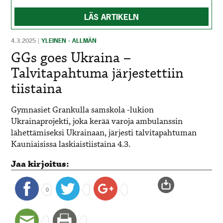
LÄS ARTIKELN
4.3.2025
|
YLEINEN - ALLMÄN
GGs goes Ukraina –
Talvitapahtuma järjestettiin
tiistaina
Gymnasiet Grankulla samskola -lukion
Ukrainaprojekti, joka kerää varoja ambulanssin
lähettämiseksi Ukrainaan, järjesti talvitapahtuman
Kauniaisissa laskiaistiistaina 4.3.
Jaa kirjoitus:
0