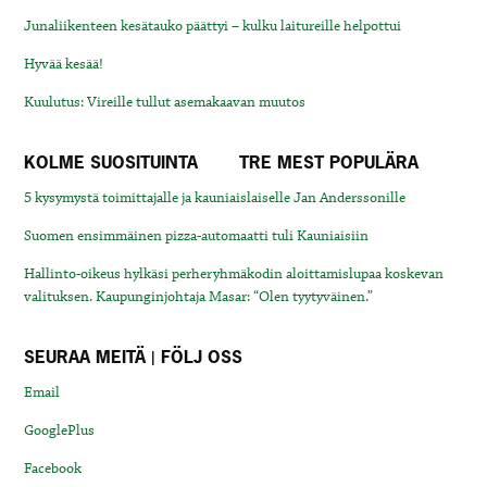
Junaliikenteen kesätauko päättyi – kulku laitureille helpottui
Hyvää kesää!
Kuulutus: Vireille tullut asemakaavan muutos
KOLME SUOSITUINTA
TRE MEST POPULÄRA
5 kysymystä toimittajalle ja kauniaislaiselle Jan Anderssonille
Suomen ensimmäinen pizza-automaatti tuli Kauniaisiin
Hallinto-oikeus hylkäsi perheryhmäkodin aloittamislupaa koskevan
valituksen. Kaupunginjohtaja Masar: “Olen tyytyväinen.”
SEURAA MEITÄ | FÖLJ OSS
Email
GooglePlus
Facebook