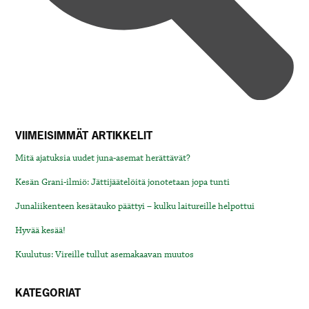
VIIMEISIMMÄT ARTIKKELIT
Mitä ajatuksia uudet juna-asemat herättävät?
Kesän Grani-ilmiö: Jättijäätelöitä jonotetaan jopa tunti
Junaliikenteen kesätauko päättyi – kulku laitureille helpottui
Hyvää kesää!
Kuulutus: Vireille tullut asemakaavan muutos
KATEGORIAT