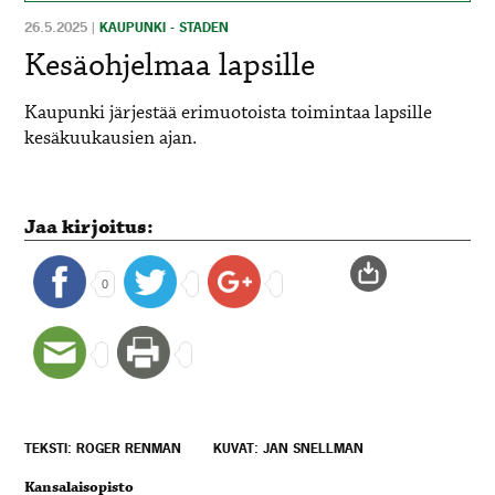
26.5.2025
|
KAUPUNKI - STADEN
Kesäohjelmaa lapsille
Kaupunki järjestää erimuotoista toimintaa lapsille
kesäkuukausien ajan.
Jaa kirjoitus:
0
TEKSTI: ROGER RENMAN
KUVAT: JAN SNELLMAN
Kansalaisopisto