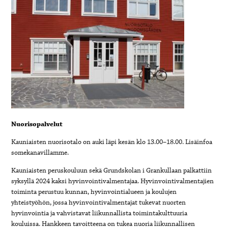
Nuorisopalvelut
Kauniaisten nuorisotalo on auki läpi kesän klo 13.00–18.00. Lisäinfoa
somekanavillamme.
Kauniaisten peruskouluun sekä Grundskolan i Grankullaan palkattiin
syksyllä 2024 kaksi hyvinvointivalmentajaa. Hyvinvointivalmentajien
toiminta perustuu kunnan, hyvinvointialueen ja koulujen
yhteistyöhön, jossa hyvinvointivalmentajat tukevat nuorten
hyvinvointia ja vahvistavat liikunnallista toimintakulttuuria
kouluissa. Hankkeen tavoitteena on tukea nuoria liikunnallisen