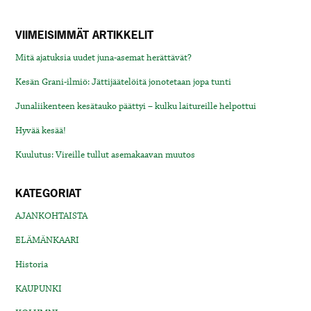
VIIMEISIMMÄT ARTIKKELIT
Mitä ajatuksia uudet juna-asemat herättävät?
Kesän Grani-ilmiö: Jättijäätelöitä jonotetaan jopa tunti
Junaliikenteen kesätauko päättyi – kulku laitureille helpottui
Hyvää kesää!
Kuulutus: Vireille tullut asemakaavan muutos
KATEGORIAT
AJANKOHTAISTA
ELÄMÄNKAARI
Historia
KAUPUNKI