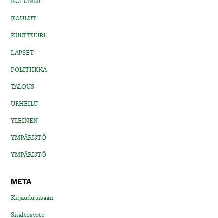
KOLUMNI
KOULUT
KULTTUURI
LAPSET
POLITIIKKA
TALOUS
URHEILU
YLEINEN
YMPÄRISTÖ
YMPÄRISTÖ
META
Kirjaudu sisään
Sisältösyöte