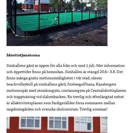
Idrottstjänsterna
Simhallens gård är öppen för alla från och med 1 juli. Mer information
och öppettider finns på hemsidan. Simhallen är stängd 20.6– 3.8. Det
finns många gratis motionsmöjligheter i vår stad, såsom
beachvolleyboll på simhallens gård, frisbeegolfbana, Kasabergets
motionsspår med utomhusgym, containergym på Centralidrottsplanen
och trappträning vid slalombacken. En trevlig och efterlängtad nyhet
är allaktivitetsplanen som färdigställdes förra sommaren mellan
ungdomsgården och svenska skolcentrum. Trevlig sommar!