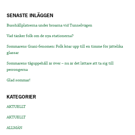
SENASTE INLÄGGEN
Busshållplatserna under broarna vid Tunnelvägen
Vad tänker folk om de nya stationerna?
Sommarens Grani-fenomen: Folk köar upp till en timme för jättelika
glassar
Sommarens tåguppehåll är över – nu är det lättare att ta sig till
perrongerna
Glad sommar!
KATEGORIER
AKTUELLT
AKTUELLT
ALLMÄN