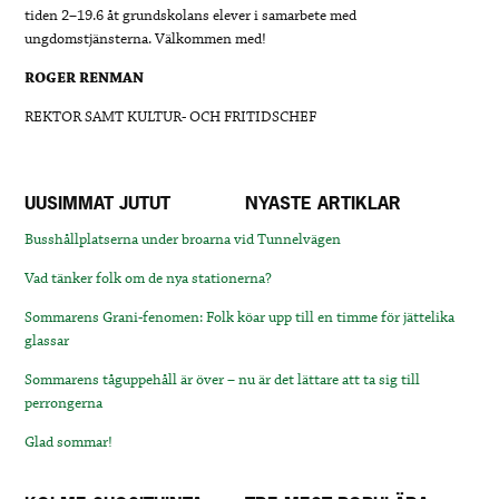
tiden 2–19.6 åt grundskolans elever i samarbete med
ungdomstjänsterna. Välkommen med!
ROGER RENMAN
REKTOR SAMT KULTUR- OCH FRITIDSCHEF
UUSIMMAT JUTUT
NYASTE ARTIKLAR
Busshållplatserna under broarna vid Tunnelvägen
Vad tänker folk om de nya stationerna?
Sommarens Grani-fenomen: Folk köar upp till en timme för jättelika
glassar
Sommarens tåguppehåll är över – nu är det lättare att ta sig till
perrongerna
Glad sommar!