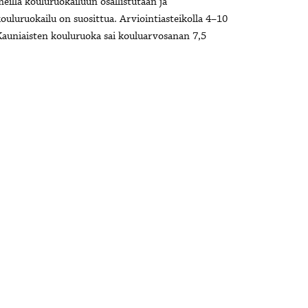
eillä kouluruokailuun osallistutaan ja
ouluruokailu on suosittua. Arviointiasteikolla 4–10
auniaisten kouluruoka sai kouluarvosanan 7,5