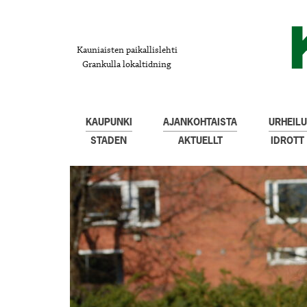
Kauniaisten paikallislehti
Grankulla lokaltidning
KAUPUNKI
AJANKOHTAISTA
URHEILU
STADEN
AKTUELLT
IDROTT