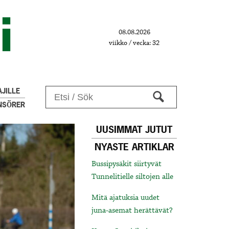
08.08.2026
viikko / vecka: 32
JILLE
NSÖRER
UUSIMMAT JUTUT
NYASTE ARTIKLAR
Bussipysäkit siirtyvät
Tunnelitielle siltojen alle
Mitä ajatuksia uudet
juna-asemat herättävät?