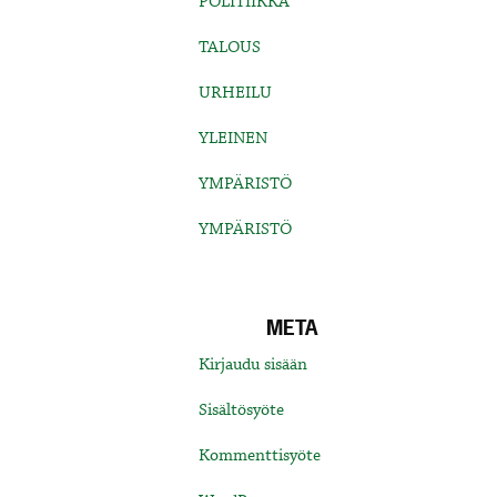
POLITIIKKA
TALOUS
URHEILU
YLEINEN
YMPÄRISTÖ
YMPÄRISTÖ
META
Kirjaudu sisään
Sisältösyöte
Kommenttisyöte