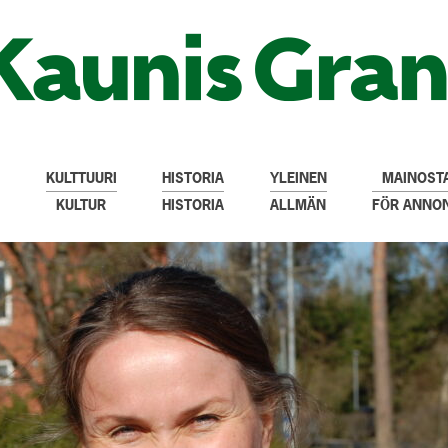
KULTTUURI
HISTORIA
YLEINEN
MAINOSTA
KULTUR
HISTORIA
ALLMÄN
FÖR ANNO