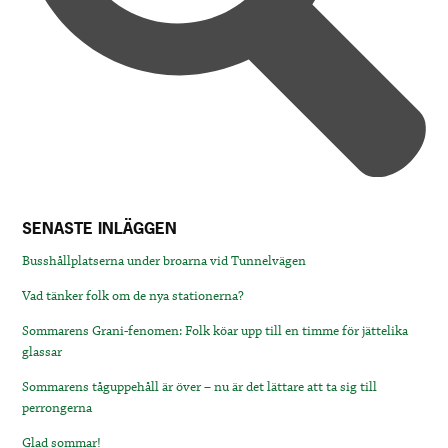
SENASTE INLÄGGEN
Busshållplatserna under broarna vid Tunnelvägen
Vad tänker folk om de nya stationerna?
Sommarens Grani-fenomen: Folk köar upp till en timme för jättelika
glassar
Sommarens tåguppehåll är över – nu är det lättare att ta sig till
perrongerna
Glad sommar!