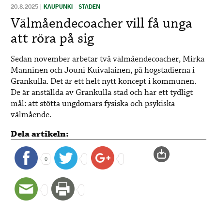
20.8.2025
|
KAUPUNKI - STADEN
Välmåendecoacher vill få unga
att röra på sig
Sedan november arbetar två välmåendecoacher, Mirka
Manninen och Jouni Kuivalainen, på högstadierna i
Grankulla. Det är ett helt nytt koncept i kommunen.
De är anställda av Grankulla stad och har ett tydligt
mål: att stötta ungdomars fysiska och psykiska
välmående.
Dela artikeln:
0