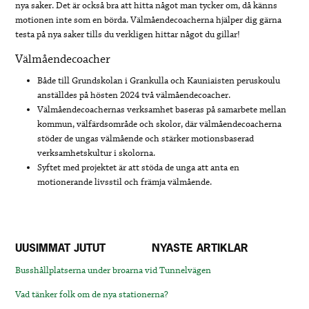
nya saker. Det är också bra att hitta något man tycker om, då känns
motionen inte som en börda. Välmåendecoacherna hjälper dig gärna
testa på nya saker tills du verkligen hittar något du gillar!
Välmåendecoacher
Både till Grundskolan i Grankulla och Kauniaisten peruskoulu
anställdes på hösten 2024 två välmåendecoacher.
Välmåendecoachernas verksamhet baseras på samarbete mellan
kommun, välfärdsområde och skolor, där välmåendecoacherna
stöder de ungas välmående och stärker motionsbaserad
verksamhetskultur i skolorna.
Syftet med projektet är att stöda de unga att anta en
motionerande livsstil och främja välmående.
UUSIMMAT JUTUT
NYASTE ARTIKLAR
Busshållplatserna under broarna vid Tunnelvägen
Vad tänker folk om de nya stationerna?