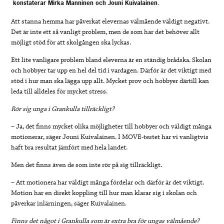
konstaterar Mirka Manninen och Jouni Kuivalainen.
Att stanna hemma har påverkat elevernas välmående väldigt negativt.
Det är inte ett så vanligt problem, men de som har det behöver allt
möjligt stöd för att skolgången ska lyckas.
Ett lite vanligare problem bland eleverna är en ständig brådska. Skolan
och hobbyer tar upp en hel del tid i vardagen. Därför är det viktigt med
stöd i hur man ska lägga upp allt. Mycket prov och hobbyer därtill kan
leda till alldeles för mycket stress.
Rör sig unga i Grankulla tillräckligt?
– Ja, det finns mycket olika möjligheter till hobbyer och väldigt många
motionerar, säger Jouni Kuivalainen. I MOVE-testet har vi vanligtvis
haft bra resultat jämfört med hela landet.
Men det finns även de som inte rör på sig tillräckligt.
– Att motionera har väldigt många fördelar och därför är det viktigt.
Motion har en direkt koppling till hur man klarar sig i skolan och
påverkar inlärningen, säger Kuivalainen.
Finns det något i Grankulla som är extra bra för ungas välmående?