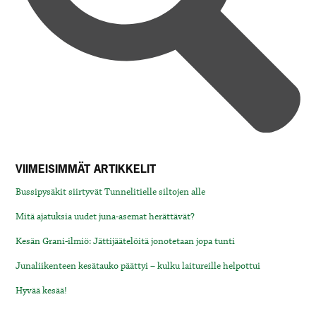
VIIMEISIMMÄT ARTIKKELIT
Bussipysäkit siirtyvät Tunnelitielle siltojen alle
Mitä ajatuksia uudet juna-asemat herättävät?
Kesän Grani-ilmiö: Jättijäätelöitä jonotetaan jopa tunti
Junaliikenteen kesätauko päättyi – kulku laitureille helpottui
Hyvää kesää!