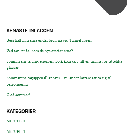
SENASTE INLÄGGEN
Busshållplatserna under broarna vid Tunnelvägen
Vad tänker folk om de nya stationerna?
Sommarens Grani-fenomen: Folk köar upp till en timme för jättelika
glassar
Sommarens tåguppehåll är över – nu är det lättare att ta sig till
perrongerna
Glad sommar!
KATEGORIER
AKTUELLT
AKTUELLT