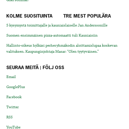
KOLME SUOSITUINTA
TRE MEST POPULÄRA
5 kysymystä toimittajalle ja kauniaislaiselle Jan Anderssonille
Suomen ensimmäinen pizza-automaatti tuli Kauniaisiin
Hallinto-oikeus hylkäsi perheryhmäkodin aloittamislupaa koskevan
valituksen. Kaupunginjohtaja Masar: “Olen tyytyväinen.”
SEURAA MEITÄ | FÖLJ OSS
Email
GooglePlus
Facebook
Twitter
RSS
YouTube