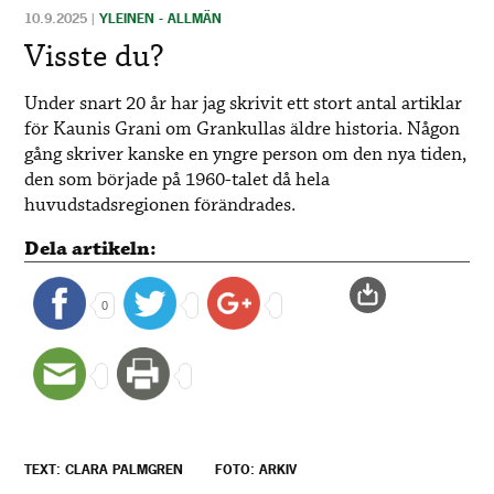
10.9.2025
|
YLEINEN - ALLMÄN
Visste du?
Under snart 20 år har jag skrivit ett stort antal artiklar
för Kaunis Grani om Grankullas äldre historia. Någon
gång skriver kanske en yngre person om den nya tiden,
den som började på 1960-talet då hela
huvudstadsregionen förändrades.
Dela artikeln:
0
TEXT: CLARA PALMGREN
FOTO: ARKIV