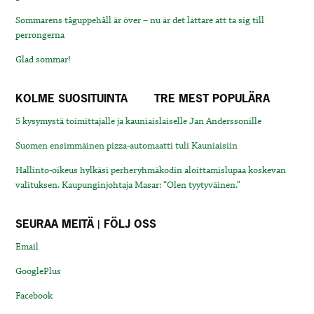
Sommarens tåguppehåll är över – nu är det lättare att ta sig till
perrongerna
Glad sommar!
KOLME SUOSITUINTA
TRE MEST POPULÄRA
5 kysymystä toimittajalle ja kauniaislaiselle Jan Anderssonille
Suomen ensimmäinen pizza-automaatti tuli Kauniaisiin
Hallinto-oikeus hylkäsi perheryhmäkodin aloittamislupaa koskevan
valituksen. Kaupunginjohtaja Masar: “Olen tyytyväinen.”
SEURAA MEITÄ | FÖLJ OSS
Email
GooglePlus
Facebook