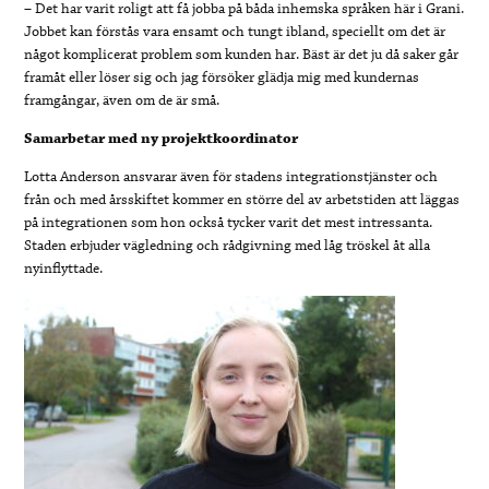
– Det har varit roligt att få jobba på båda inhemska språken här i Grani.
Jobbet kan förstås vara ensamt och tungt ibland, speciellt om det är
något komplicerat problem som kunden har. Bäst är det ju då saker går
framåt eller löser sig och jag försöker glädja mig med kundernas
framgångar, även om de är små.
Samarbetar med ny projektkoordinator
Lotta Anderson ansvarar även för stadens integrationstjänster och
från och med årsskiftet kommer en större del av arbetstiden att läggas
på integrationen som hon också tycker varit det mest intressanta.
Staden erbjuder vägledning och rådgivning med låg tröskel åt alla
nyinflyttade.