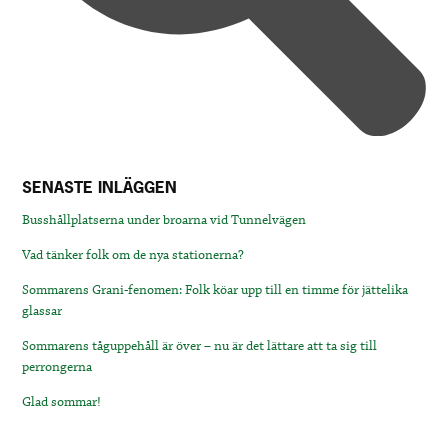
SENASTE INLÄGGEN
Busshållplatserna under broarna vid Tunnelvägen
Vad tänker folk om de nya stationerna?
Sommarens Grani-fenomen: Folk köar upp till en timme för jättelika
glassar
Sommarens tåguppehåll är över – nu är det lättare att ta sig till
perrongerna
Glad sommar!