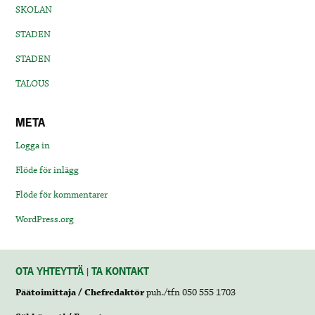
SKOLAN
STADEN
STADEN
TALOUS
META
Logga in
Flöde för inlägg
Flöde för kommentarer
WordPress.org
OTA YHTEYTTÄ | TA KONTAKT
Päätoimittaja / Chefredaktör
puh./tfn 050 555 1703