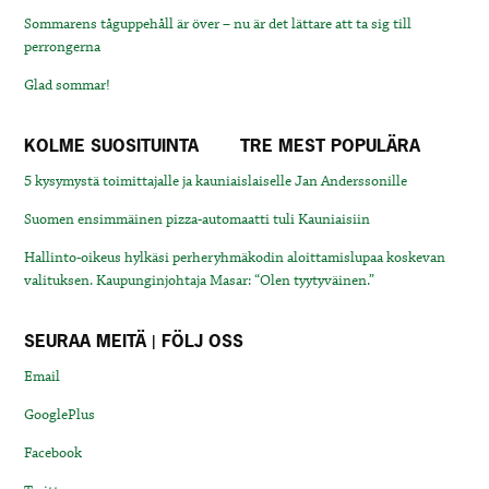
Sommarens tåguppehåll är över – nu är det lättare att ta sig till
perrongerna
Glad sommar!
KOLME SUOSITUINTA
TRE MEST POPULÄRA
5 kysymystä toimittajalle ja kauniaislaiselle Jan Anderssonille
Suomen ensimmäinen pizza-automaatti tuli Kauniaisiin
Hallinto-oikeus hylkäsi perheryhmäkodin aloittamislupaa koskevan
valituksen. Kaupunginjohtaja Masar: “Olen tyytyväinen.”
SEURAA MEITÄ | FÖLJ OSS
Email
GooglePlus
Facebook