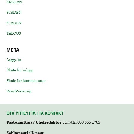
SKOLAN
STADEN
STADEN
TALOUS
META
Logga in
Flöde för inlägg
Flöde för kommentarer
WordPress.org
OTA YHTEYTTÄ | TA KONTAKT
Päätoimittaja / Chefredaktör
puh./tfn 050 555 1703
Sähköposti / E-post