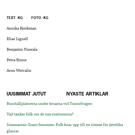
TEXT: KG
FOTO: KG
Annika Björkman
Elias Lignell
Benjamin Nuorala
Petra Rinne
Aron Woivalin
UUSIMMAT JUTUT
NYASTE ARTIKLAR
Busshållplatserna under broarna vid Tunnelvägen
Vad tänker folk om de nya stationerna?
Sommarens Grani-fenomen: Folk köar upp till en timme för jättelika
glassar