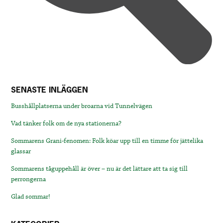
SENASTE INLÄGGEN
Busshållplatserna under broarna vid Tunnelvägen
Vad tänker folk om de nya stationerna?
Sommarens Grani-fenomen: Folk köar upp till en timme för jättelika
glassar
Sommarens tåguppehåll är över – nu är det lättare att ta sig till
perrongerna
Glad sommar!