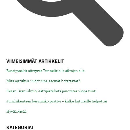
VIIMEISIMMÄT ARTIKKELIT
Bussipysäkit siirtyvät Tunnelitielle siltojen alle
Mitä ajatuksia uudet juna-asemat herättävät?
Kesän Grani-ilmiö: Jättijäätelöitä jonotetaan jopa tunti
Junaliikenteen kesätauko päättyi – kulku laitureille helpottui
Hyvää kesää!
KATEGORIAT