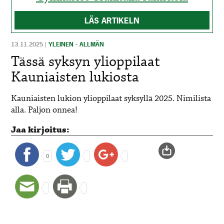
LÄS ARTIKELN
13.11.2025
|
YLEINEN - ALLMÄN
Tässä syksyn ylioppilaat
Kauniaisten lukiosta
Kauniaisten lukion ylioppilaat syksyllä 2025. Nimilista
alla. Paljon onnea!
Jaa kirjoitus:
0