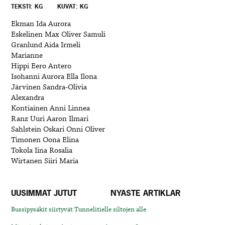
TEKSTI: KG
KUVAT: KG
Ekman Ida Aurora
Eskelinen Max Oliver Samuli
Granlund Aida Irmeli
Marianne
Hippi Eero Antero
Isohanni Aurora Ella Ilona
Järvinen Sandra-Olivia
Alexandra
Kontiainen Anni Linnea
Ranz Uuri Aaron Ilmari
Sahlstein Oskari Onni Oliver
Timonen Oona Elina
Tokola Iina Rosalia
Wirtanen Siiri Maria
UUSIMMAT JUTUT
NYASTE ARTIKLAR
Bussipysäkit siirtyvät Tunnelitielle siltojen alle