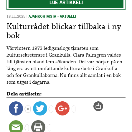
LUE ARTIKKELI
18.11.2025
|
AJANKOHTAISTA - AKTUELLT
Kulturrådet blickar tillbaka i ny
bok
Vårvintern 1973 lediganslogs tjänsten som
kultursekreterare i Grankulla. Clara Palmgren valdes
till tjänsten bland fem sökanden. Det var början på en
lång era av ett omfattande kulturarbete i Grankulla
och för Grankullaborna. Nu finns allt samlat i en bok
som utges i dagarna.
Dela artikeln:
0