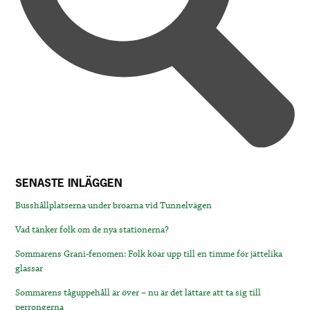
SENASTE INLÄGGEN
Busshållplatserna under broarna vid Tunnelvägen
Vad tänker folk om de nya stationerna?
Sommarens Grani-fenomen: Folk köar upp till en timme för jättelika
glassar
Sommarens tåguppehåll är över – nu är det lättare att ta sig till
perrongerna