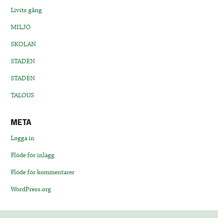
Livits gång
MILJÖ
SKOLAN
STADEN
STADEN
TALOUS
META
Logga in
Flöde för inlägg
Flöde för kommentarer
WordPress.org