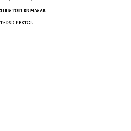
CHRISTOFFER MASAR
STADSDIREKTÖR