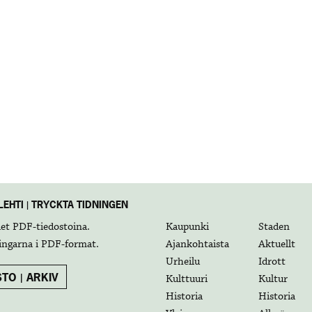
EHTI | TRYCKTA TIDNINGEN
det
PDF-tiedostoina
.
Kaupunki
Staden
ingarna i
PDF-format
.
Ajankohtaista
Aktuellt
Urheilu
Idrott
TO | ARKIV
Kulttuuri
Kultur
Historia
Historia