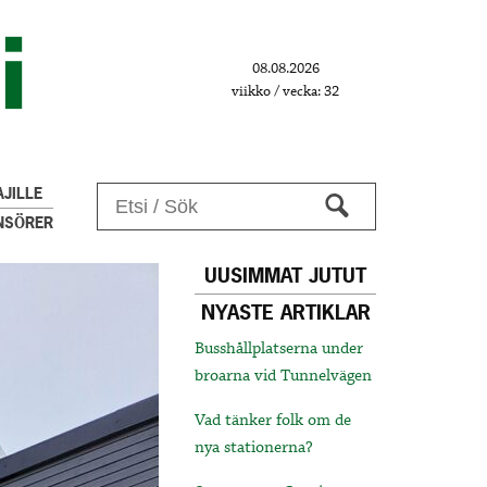
08.08.2026
viikko / vecka: 32
JILLE
NSÖRER
UUSIMMAT JUTUT
NYASTE ARTIKLAR
Busshållplatserna under
broarna vid Tunnelvägen
Vad tänker folk om de
nya stationerna?