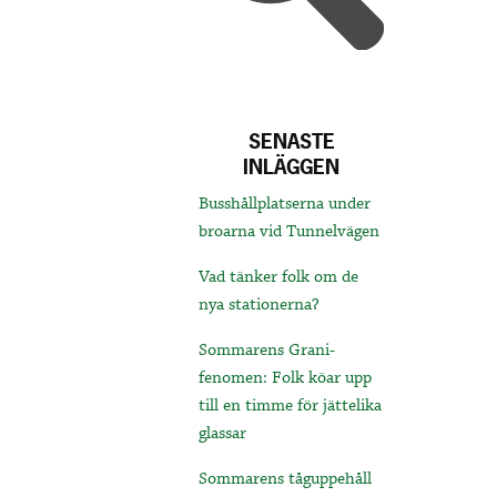
SENASTE
INLÄGGEN
Busshållplatserna under
broarna vid Tunnelvägen
Vad tänker folk om de
nya stationerna?
Sommarens Grani-
fenomen: Folk köar upp
till en timme för jättelika
glassar
Sommarens tåguppehåll