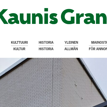
KULTTUURI
HISTORIA
YLEINEN
MAINOSTA
KULTUR
HISTORIA
ALLMÄN
FÖR ANNO