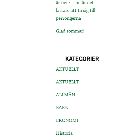
är över – nu är det
lättare att ta sig till
perrongerna
Glad sommar!
KATEGORIER
AKTUELLT
AKTUELLT
ALLMÄN
BARN
EKONOMI
Historia