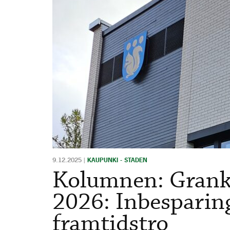
9.12.2025
|
KAUPUNKI - STADEN
Kolumnen: Granku
2026: Inbesparin
framtidstro