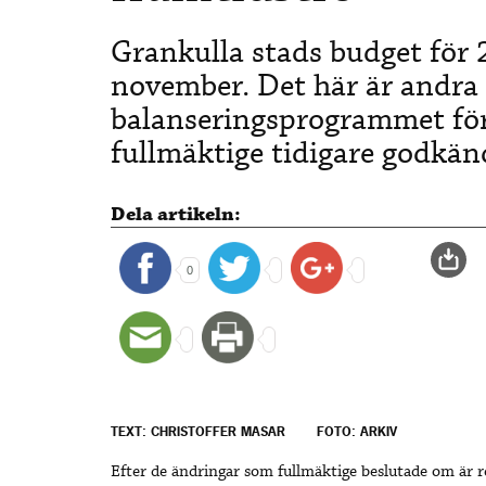
Grankulla stads budget för
november. Det här är andra 
balanseringsprogrammet f
fullmäktige tidigare godkän
Dela artikeln:
0
TEXT: CHRISTOFFER MASAR
FOTO: ARKIV
Efter de ändringar som fullmäktige beslutade om är re