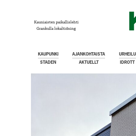
Kauniaisten paikallislehti
Grankulla lokaltidning
KAUPUNKI
AJANKOHTAISTA
URHEILU
STADEN
AKTUELLT
IDROTT