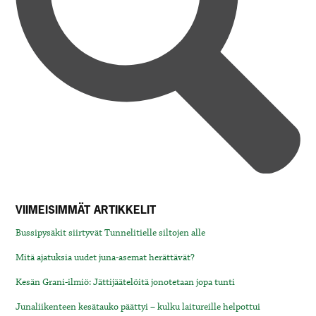
VIIMEISIMMÄT ARTIKKELIT
Bussipysäkit siirtyvät Tunnelitielle siltojen alle
Mitä ajatuksia uudet juna-asemat herättävät?
Kesän Grani-ilmiö: Jättijäätelöitä jonotetaan jopa tunti
Junaliikenteen kesätauko päättyi – kulku laitureille helpottui