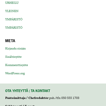
URHEILU
YLEINEN
YMPÄRISTÖ
YMPÄRISTÖ
META
Kirjaudu sisään
Sisältösyöte
Kommenttisyöte
WordPress.org
OTA YHTEYTTÄ | TA KONTAKT
Päätoimittaja / Chefredaktör
puh./tfn 050 555 1703