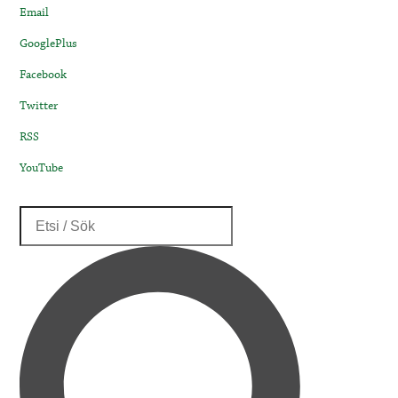
Email
GooglePlus
Facebook
Twitter
RSS
YouTube