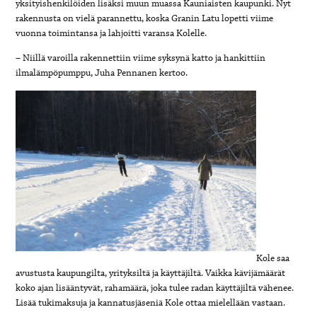
yksityishenkilöiden lisäksi muun muassa Kauniaisten kaupunki. Nyt
rakennusta on vielä parannettu, koska Granin Latu lopetti viime
vuonna toimintansa ja lahjoitti varansa Kolelle.
– Niillä varoilla rakennettiin viime syksynä katto ja hankittiin
ilmalämpöpumppu, Juha Pennanen kertoo.
Kole saa
avustusta kaupungilta, yrityksiltä ja käyttäjiltä. Vaikka kävijämäärät
koko ajan lisääntyvät, rahamäärä, joka tulee radan käyttäjiltä vähenee.
Lisää tukimaksuja ja kannatusjäseniä Kole ottaa mielellään vastaan.