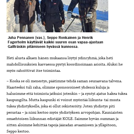
Juha Pennanen (vas.), Seppo Ronkainen ja Henrik
Fagerholm käyttävät kaikki suuren osan vapaa-ajastaan
Gallträskin pitämiseen hyvässä kunnossa.
Heti alusta alkaen hänen mukaansa löytyi ydinryhmä, joka heti
mahdollisuuksien kasvaessa pystyi koordinoimaan asioita. Aluksi he
myös rahoittivat itse toimintaa.
– Koska se oli menestys, päätimme tehdä saman seuraavana talvena.
Haasteeksi tuli raha, olimme sponsoroineet yhdessä kuluja ja
halusimme että toiminta jatkuisi jotenkin – ja syntyi ajatus hakea tukea
kaupungilta. Mutta kaupunki ei voinut myöntää liikunta- tai muuta
tukea yhdistykselle, joka ei ollut rekisteröity. Joten yhdistys piti
perustaa – ja nimi kertoo myös yhdistyksen arvopohjan. Kauniaisten
omaehtoisen liikunnan edistäjät KOLE. Saimme hyvän summan ja
sitten aloimme kehittää tapoja jääradan avaamiseen ja ylläpitoon,
Seppo kertoo.