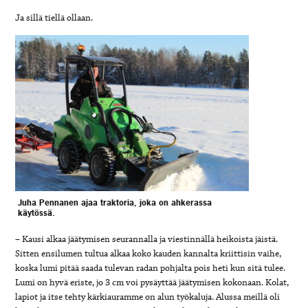
Ja sillä tiellä ollaan.
Juha Pennanen ajaa traktoria, joka on ahkerassa
käytössä.
– Kausi alkaa jäätymisen seurannalla ja viestinnällä heikoista jäistä.
Sitten ensilumen tultua alkaa koko kauden kannalta kriittisin vaihe,
koska lumi pitää saada tulevan radan pohjalta pois heti kun sitä tulee.
Lumi on hyvä eriste, jo 3 cm voi pysäyttää jäätymisen kokonaan. Kolat,
lapiot ja itse tehty kärkiauramme on alun työkaluja. Alussa meillä oli