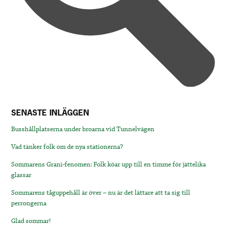
SENASTE INLÄGGEN
Busshållplatserna under broarna vid Tunnelvägen
Vad tänker folk om de nya stationerna?
Sommarens Grani-fenomen: Folk köar upp till en timme för jättelika
glassar
Sommarens tåguppehåll är över – nu är det lättare att ta sig till
perrongerna
Glad sommar!