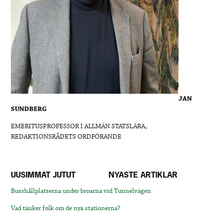
JAN
SUNDBERG
EMERITUSPROFESSOR I ALLMÄN STATSLÄRA,
REDAKTIONSRÅDETS ORDFÖRANDE
UUSIMMAT JUTUT
NYASTE ARTIKLAR
Busshållplatserna under broarna vid Tunnelvägen
Vad tänker folk om de nya stationerna?