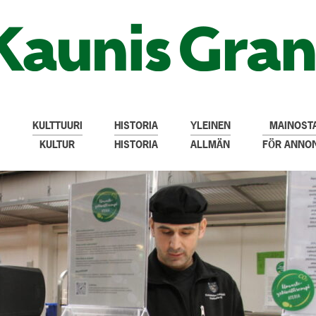
KULTTUURI
HISTORIA
YLEINEN
MAINOSTA
KULTUR
HISTORIA
ALLMÄN
FÖR ANNO