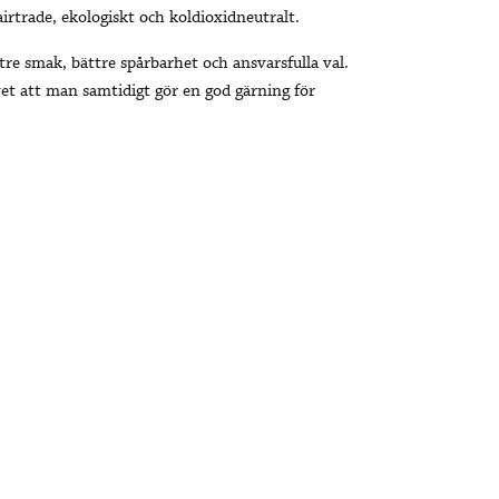
Fairtrade, ekologiskt och koldioxidneutralt.
tre smak, bättre spårbarhet och ansvarsfulla val.
et att man samtidigt gör en god gärning för