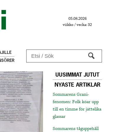
05.08.2026
viikko / vecka: 32
JILLE
NSÖRER
UUSIMMAT JUTUT
NYASTE ARTIKLAR
Sommarens Grani-
fenomen: Folk köar upp
till en timme för jättelika
glassar
Sommarens tåguppehåll