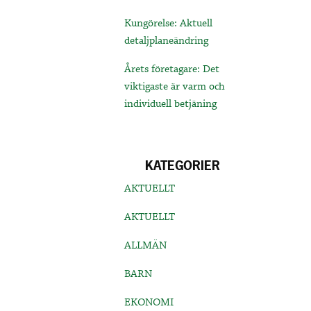
Kungörelse: Aktuell
detaljplaneändring
Årets företagare: Det
viktigaste är varm och
individuell betjäning
KATEGORIER
AKTUELLT
AKTUELLT
ALLMÄN
BARN
EKONOMI