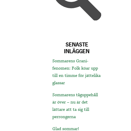
SENASTE
INLÄGGEN
Sommarens Grani-
fenomen: Folk köar upp
till en timme för jättelika
glassar
Sommarens tåguppehåll
är över – nu är det
lättare att ta sig till
perrongerna
Glad sommar!