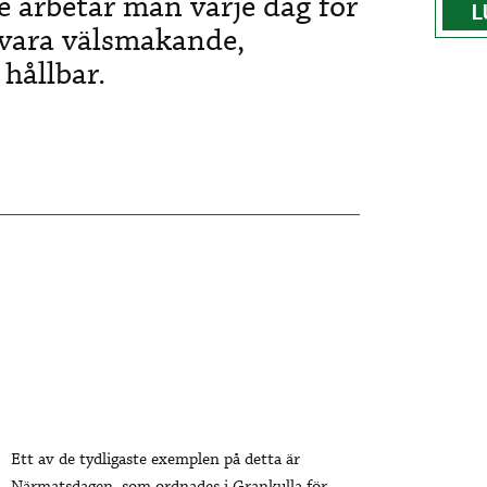
e arbetar man varje dag för
L
 vara välsmakande,
hållbar.
Ett av de tydligaste exemplen på detta är