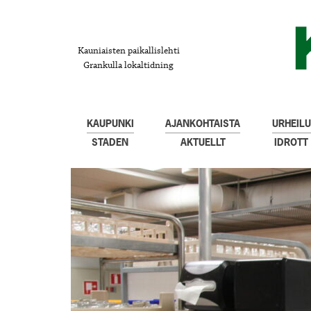
Kauniaisten paikallislehti
Grankulla lokaltidning
KAUPUNKI
AJANKOHTAISTA
URHEILU
STADEN
AKTUELLT
IDROTT