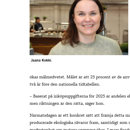
Jaana Kokki.
ökas målmedvetet. Målet är att 25 procent av de anv
två år före den nationella tidtabellen.
– Baserat på inköpsuppgifterna för 2025 är andelen ek
men riktningen är den rätta, säger hon.
Närmatsdagen är ett konkret sätt att främja detta må
producerade ekologiska råvaror fram, samtidigt som