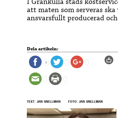
I Grankulla stads kostservic
att maten som serveras ska
ansvarsfullt producerad och 
Dela artikeln:
0
TEXT: JAN SNELLMAN
FOTO: JAN SNELLMAN