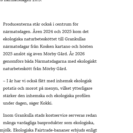
es närmatsdagen 26.3.
Producenterna står också i centrum för
närmatsdagen. Åren 2024 och 2025 kom det
ekologiska naturbetesköttet till Grankullas
närmatsdagar från Kosken kartano och hösten
2025 anslöt sig även Mörby Gård. År 2026
genomförs båda Närmatsdagarna med ekologiskt
naturbeteskött från Mörby Gård.
– I år har vi också fått med inhemsk ekologisk
potatis och morot på menyn, vilket ytterligare
stärker den inhemska och ekologiska profilen
under dagen, säger Kokki.
Inom Grankulla stads kostservice serveras redan
många vardagliga basprodukter som ekologiska,
mjölk. Ekologiska Fairtrade-bananer erbjuds enligt