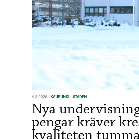
4.3.2026
|
KAUPUNKI - STADEN
Nya undervisning
pengar kräver kre
kvaliteten tummar