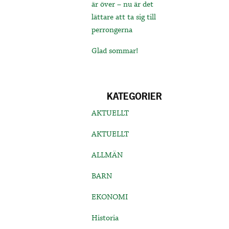
är över – nu är det
lättare att ta sig till
perrongerna
Glad sommar!
KATEGORIER
AKTUELLT
AKTUELLT
ALLMÄN
BARN
EKONOMI
Historia