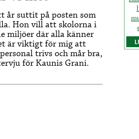
tt år suttit på posten som
mu
a. Hon vill att skolorna i
e miljöer där alla känner
t är viktigt för mig att
L
personal trivs och mår bra,
tervju för Kaunis Grani.