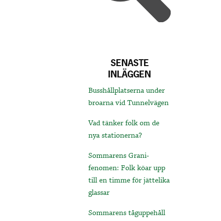
SENASTE
INLÄGGEN
Busshållplatserna under
broarna vid Tunnelvägen
Vad tänker folk om de
nya stationerna?
Sommarens Grani-
fenomen: Folk köar upp
till en timme för jättelika
glassar
Sommarens tåguppehåll