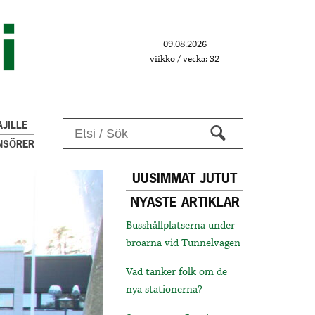
09.08.2026
viikko / vecka: 32
JILLE
NSÖRER
UUSIMMAT JUTUT
NYASTE ARTIKLAR
Busshållplatserna under
broarna vid Tunnelvägen
Vad tänker folk om de
nya stationerna?