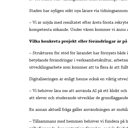
Staden har nyligen sökt nya lärare via tidningsannon
– Vi är nöjda med resultatet efter årets första rekr
kompetenta sökande. Under våren kommer vi ännu att 
Vilka konkreta projekt eller förändringar är på
– Strukturen för stöd för lärandet har förnyats både
betydande förändringar i verksamhetskultur, arbetssät
utvecklingsarbete som kommer att ta flera år att ful
Digitaliseringen är enligt henne också en viktig utvec
– Vi behöver lära oss att använda AI på ett klokt och
att elever och studerande utvecklar de grundläggande
En annan aktuell fråga gäller användningen av mobil
– Tillsammans med hemmen behöver vi fundera på hu