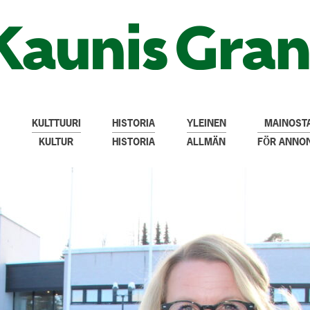
KULTTUURI
HISTORIA
YLEINEN
MAINOSTA
KULTUR
HISTORIA
ALLMÄN
FÖR ANNO