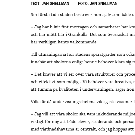
TEXT: JAN SNELLMAN
FOTO: JAN SNELLMAN
Sin första tid i staden beskriver hon själv som både 
– Jag har blivit fint mottagen och samarbetet har ko
och har mött här i Grankulla. Det som överraskat m
har verkligen känts välkomnande.
Till utmaningarna hör stadens sparåtgärder som ocks
innebär att skolorna enligt henne behöver klara sig 
– Det kräver att vi ser över våra strukturer och proc
och effektivt som möjligt. Vi behöver vara kreativa, 
att tumma på kvaliteten i undervisningen, säger hon
Vilka är då undervisningschefens viktigaste visioner
– Jag vill att våra skolor ska vara inkluderande miljöe
viktigt för mig att både elever, studerande och pers
med vårdnadshavarna är centralt, och jag hoppas att