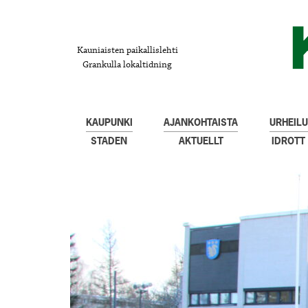
Kauniaisten paikallislehti
Grankulla lokaltidning
KAUPUNKI
AJANKOHTAISTA
URHEILU
STADEN
AKTUELLT
IDROTT