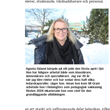
elever, studerande, vårdnadshavare och personal.
Agneta Eklund började på sitt jobb den första april i fjol.
Hon har tidigare arbetat både som klasslärare,
ämneslärare och speciallärare. Jag var 26 år
när jag blev rektor och har sedan dess haft olika
ledarskapsroller, säger hon. Innan hon kom till Grani
arbetade hon i Helsingfors som pedagogisk sakkunnig.
Hösten 2024 vikarierade hon som chef för den
grundläggande utbildningen.
av ett starkt och välfungerande delat ledarskap, vilk