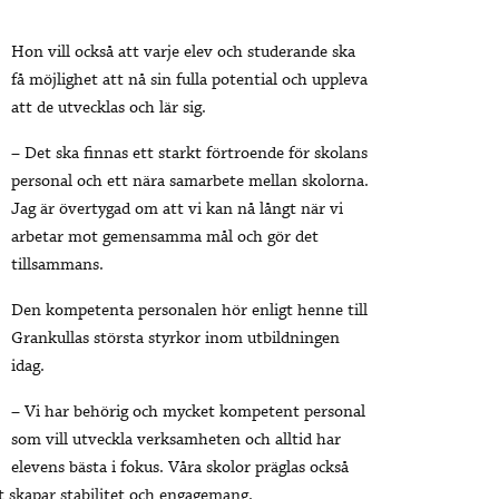
Hon vill också att varje elev och studerande ska
få möjlighet att nå sin fulla potential och uppleva
att de utvecklas och lär sig.
– Det ska finnas ett starkt förtroende för skolans
personal och ett nära samarbete mellan skolorna.
Jag är övertygad om att vi kan nå långt när vi
arbetar mot gemensamma mål och gör det
tillsammans.
Den kompetenta personalen hör enligt henne till
Grankullas största styrkor inom utbildningen
idag.
– Vi har behörig och mycket kompetent personal
som vill utveckla verksamheten och alltid har
elevens bästa i fokus. Våra skolor präglas också
et skapar stabilitet och engagemang.