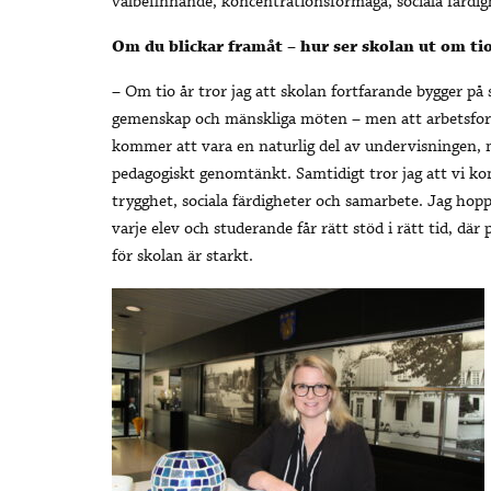
välbefinnande, koncentrationsförmåga, sociala färdig
Om du blickar framåt – hur ser skolan ut om tio
– Om tio år tror jag att skolan fortfarande bygger p
gemenskap och mänskliga möten – men att arbetsform
kommer att vara en naturlig del av undervisningen
pedagogiskt genomtänkt. Samtidigt tror jag att vi 
trygghet, sociala färdigheter och samarbete. Jag hoppa
varje elev och studerande får rätt stöd i rätt tid, där
för skolan är starkt.