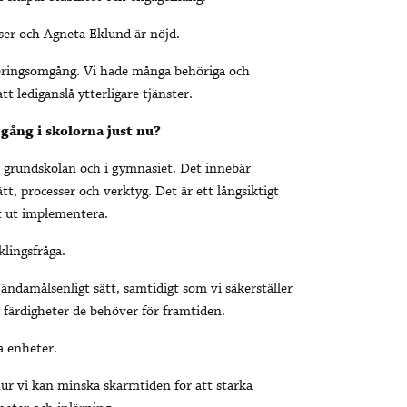
ser och Agneta Eklund är nöjd.
yteringsomgång. Vi hade många behöriga och
lediganslå ytterligare tjänster.
 gång i skolorna just nu?
 i grundskolan och i gymnasiet. Det innebär
t, processer och verktyg. Det är ett långsiktigt
lt ut implementera.
klingsfråga.
 ändamålsenligt sätt, samtidigt som vi säkerställer
 färdigheter de behöver för framtiden.
a enheter.
r vi kan minska skärmtiden för att stärka