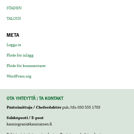
STADEN
TALOUS
META
Logga in
Flöde för inlägg
Flöde för kommentarer
WordPress.org
OTA YHTEYTTÄ | TA KONTAKT
Päätoimittaja / Chefredaktör
puh./tfn 050 555 1703
Sähköposti / E-post
kaunisgrani@kauniainen.fi