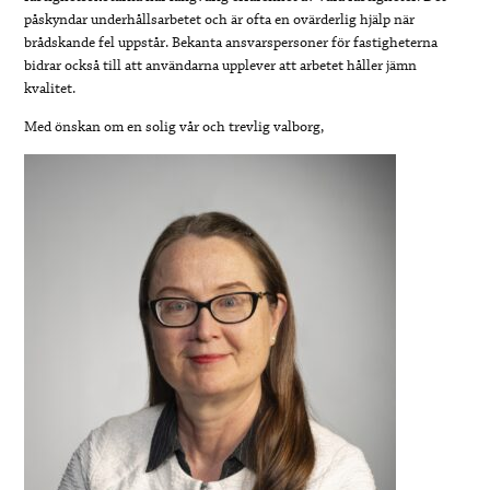
påskyndar underhållsarbetet och är ofta en ovärderlig hjälp när
brådskande fel uppstår. Bekanta ansvarspersoner för fastigheterna
bidrar också till att användarna upplever att arbetet håller jämn
kvalitet.
Med önskan om en solig vår och trevlig valborg,