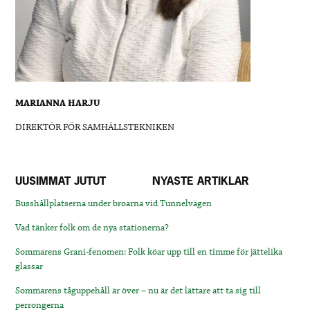
MARIANNA HARJU
DIREKTÖR FÖR SAMHÄLLSTEKNIKEN
UUSIMMAT JUTUT
NYASTE ARTIKLAR
Busshållplatserna under broarna vid Tunnelvägen
Vad tänker folk om de nya stationerna?
Sommarens Grani-fenomen: Folk köar upp till en timme för jättelika
glassar
Sommarens tåguppehåll är över – nu är det lättare att ta sig till
perrongerna