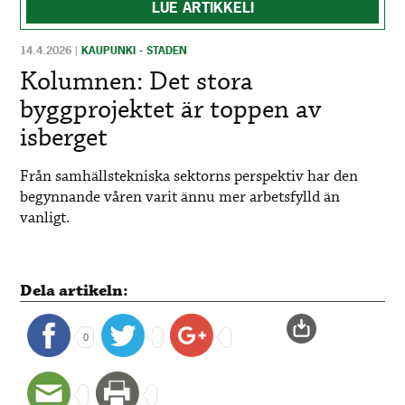
LUE ARTIKKELI
14.4.2026
|
KAUPUNKI - STADEN
Kolumnen: Det stora
byggprojektet är toppen av
isberget
Från samhällstekniska sektorns perspektiv har den
begynnande våren varit ännu mer arbetsfylld än
vanligt.
Dela artikeln:
0