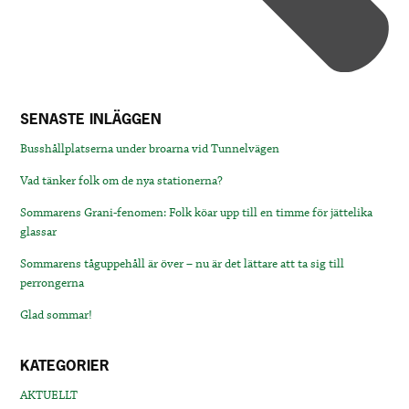
SENASTE INLÄGGEN
Busshållplatserna under broarna vid Tunnelvägen
Vad tänker folk om de nya stationerna?
Sommarens Grani-fenomen: Folk köar upp till en timme för jättelika
glassar
Sommarens tåguppehåll är över – nu är det lättare att ta sig till
perrongerna
Glad sommar!
KATEGORIER
AKTUELLT