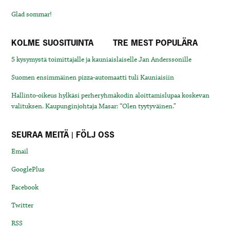
Glad sommar!
KOLME SUOSITUINTA
TRE MEST POPULÄRA
5 kysymystä toimittajalle ja kauniaislaiselle Jan Anderssonille
Suomen ensimmäinen pizza-automaatti tuli Kauniaisiin
Hallinto-oikeus hylkäsi perheryhmäkodin aloittamislupaa koskevan
valituksen. Kaupunginjohtaja Masar: “Olen tyytyväinen.”
SEURAA MEITÄ | FÖLJ OSS
Email
GooglePlus
Facebook
Twitter
RSS