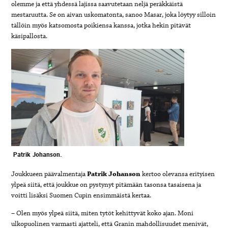
olemme ja että yhdessä lajissa saavutetaan neljä peräkkäistä
mestaruutta. Se on aivan uskomatonta, sanoo Masar, joka löytyy silloin
tällöin myös katsomosta poikiensa kanssa, jotka hekin pitävät
käsipallosta.
Patrik Johanson.
Joukkueen päävalmentaja
Patrik Johanson
kertoo olevansa erityisen
ylpeä siitä, että joukkue on pystynyt pitämään tasonsa tasaisena ja
voitti lisäksi Suomen Cupin ensimmäistä kertaa.
– Olen myös ylpeä siitä, miten tytöt kehittyvät koko ajan. Moni
ulkopuolinen varmasti ajatteli, että Granin mahdollisuudet menivät,