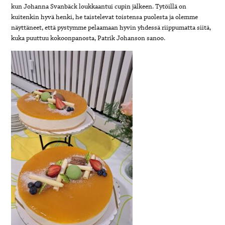
kun Johanna Svanbäck loukkaantui cupin jälkeen. Tytöillä on
kuitenkin hyvä henki, he taistelevat toistensa puolesta ja olemme
näyttäneet, että pystymme pelaamaan hyvin yhdessä riippumatta siitä,
kuka puuttuu kokoonpanosta, Patrik Johanson sanoo.