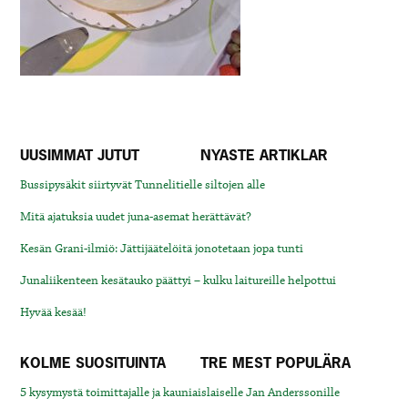
UUSIMMAT JUTUT
NYASTE ARTIKLAR
Bussipysäkit siirtyvät Tunnelitielle siltojen alle
Mitä ajatuksia uudet juna-asemat herättävät?
Kesän Grani-ilmiö: Jättijäätelöitä jonotetaan jopa tunti
Junaliikenteen kesätauko päättyi – kulku laitureille helpottui
Hyvää kesää!
KOLME SUOSITUINTA
TRE MEST POPULÄRA
5 kysymystä toimittajalle ja kauniaislaiselle Jan Anderssonille