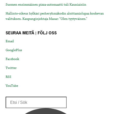
Suomen ensimmäinen pizza-automaatti tuli Kauniaisiin
Hallinto-oikeus hylkäsi perheryhmäkodin aloittamislupaa koskevan
valituksen. Kaupunginjohtaja Masar: “Olen tyytyväinen.”
SEURAA MEITÄ | FÖLJ OSS
Email
GooglePlus
Facebook
Twitter
RSS
YouTube