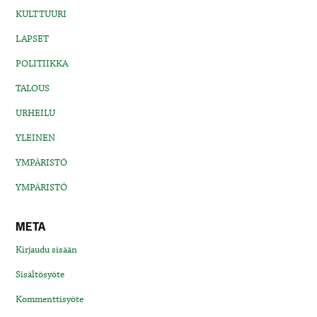
KULTTUURI
LAPSET
POLITIIKKA
TALOUS
URHEILU
YLEINEN
YMPÄRISTÖ
YMPÄRISTÖ
META
Kirjaudu sisään
Sisältösyöte
Kommenttisyöte