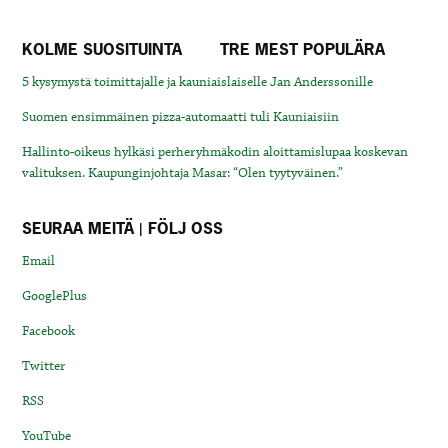
KOLME SUOSITUINTA
TRE MEST POPULÄRA
5 kysymystä toimittajalle ja kauniaislaiselle Jan Anderssonille
Suomen ensimmäinen pizza-automaatti tuli Kauniaisiin
Hallinto-oikeus hylkäsi perheryhmäkodin aloittamislupaa koskevan
valituksen. Kaupunginjohtaja Masar: “Olen tyytyväinen.”
SEURAA MEITÄ | FÖLJ OSS
Email
GooglePlus
Facebook
Twitter
RSS
YouTube