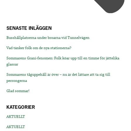
SENASTE INLÄGGEN
Busshållplatserna under broarna vid Tunnelvägen
Vad tänker folk om de nya stationerna?
Sommarens Grani-fenomen: Folk köar upp till en timme för jättelika
glassar
Sommarens tåguppehåll är över – nu är det lättare att ta sig till
perrongerna
Glad sommar!
KATEGORIER
AKTUELLT
AKTUELLT