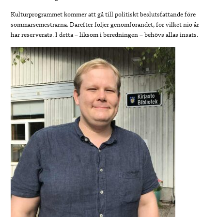
Kulturprogrammet kommer att gå till politiskt beslutsfattande före
sommarsemestrarna. Därefter följer genomförandet, för vilket nio år
har reserverats. I detta – liksom i beredningen – behövs allas insats.