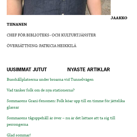
JAAKKO
TIINANEN
CHEF FÖR BIBLIOTEKS- OCH KULTURTJÄNSTER
ÖVERSÄTTNING: PATRICIA HEIKKILÄ
UUSIMMAT JUTUT
NYASTE ARTIKLAR
Busshållplatserna under broarna vid Tunnelvägen
Vad tänker folk om de nya stationerna?
Sommarens Grani-fenomen: Folk köar upp till en timme för jättelika
glassar
Sommarens tåguppehåll är över – nu är det lättare att ta sig till
perrongerna
Glad sommar!