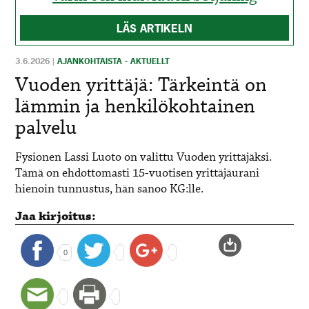
LÄS ARTIKELN
3.6.2026
|
AJANKOHTAISTA - AKTUELLT
Vuoden yrittäjä: Tärkeintä on
lämmin ja henkilökohtainen
palvelu
Fysionen Lassi Luoto on valittu Vuoden yrittäjäksi.
Tämä on ehdottomasti 15-vuotisen yrittäjäurani
hienoin tunnustus, hän sanoo KG:lle.
Jaa kirjoitus:
0