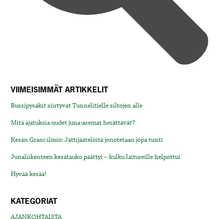
VIIMEISIMMÄT ARTIKKELIT
Bussipysäkit siirtyvät Tunnelitielle siltojen alle
Mitä ajatuksia uudet juna-asemat herättävät?
Kesän Grani-ilmiö: Jättijäätelöitä jonotetaan jopa tunti
Junaliikenteen kesätauko päättyi – kulku laitureille helpottui
Hyvää kesää!
KATEGORIAT
AJANKOHTAISTA