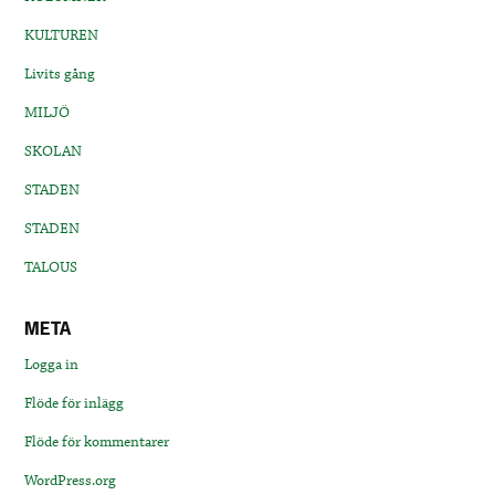
KULTUREN
Livits gång
MILJÖ
SKOLAN
STADEN
STADEN
TALOUS
META
Logga in
Flöde för inlägg
Flöde för kommentarer
WordPress.org