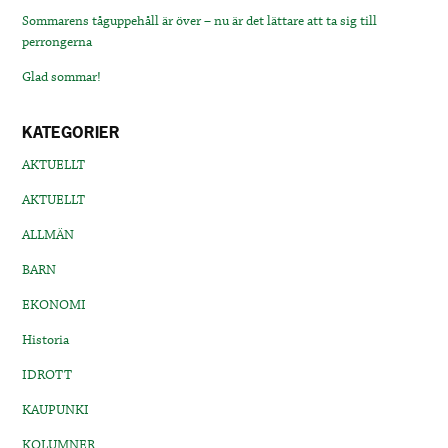
Sommarens tåguppehåll är över – nu är det lättare att ta sig till
perrongerna
Glad sommar!
KATEGORIER
AKTUELLT
AKTUELLT
ALLMÄN
BARN
EKONOMI
Historia
IDROTT
KAUPUNKI
KOLUMNER