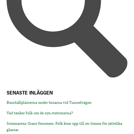
SENASTE INLÄGGEN
Busshållplatserna under broarna vid Tunnelvägen
Vad tänker folk om de nya stationerna?
Sommarens Grani-fenomen: Folk köar upp till en timme för jättelika
glassar