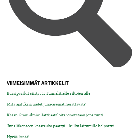
VIIMEISIMMÄT ARTIKKELIT
Bussipysäkit siirtyvät Tunnelitielle siltojen alle
Mitä ajatuksia uudet juna-asemat herättävät?
Kesän Grani-ilmiö: Jättijäätelöitä jonotetaan jopa tunti
Junaliikenteen kesätauko päättyi – kulku laitureille helpottui
Hyvää kesää!