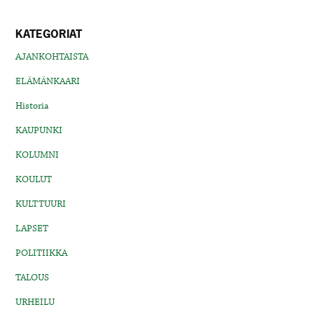
KATEGORIAT
AJANKOHTAISTA
ELÄMÄNKAARI
Historia
KAUPUNKI
KOLUMNI
KOULUT
KULTTUURI
LAPSET
POLITIIKKA
TALOUS
URHEILU