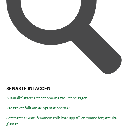
SENASTE INLÄGGEN
Busshållplatserna under broarna vid Tunnelvägen
Vad tänker folk om de nya stationerna?
Sommarens Grani-fenomen: Folk köar upp till en timme för jättelika
glassar