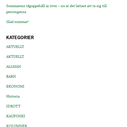
Sommarens tåguppehåll är över – nu är det lättare att ta sig till
perrongerna
Glad sommar!
KATEGORIER
AKTUELLT
AKTUELLT
ALLMÄN
BARN
EKONOMI
Historia
IDROTT
KAUPUNKI
KOLUMNER