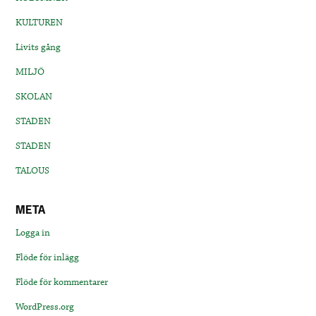
KULTUREN
Livits gång
MILJÖ
SKOLAN
STADEN
STADEN
TALOUS
META
Logga in
Flöde för inlägg
Flöde för kommentarer
WordPress.org