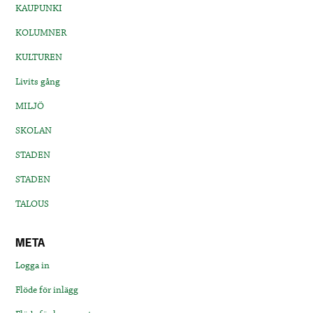
KAUPUNKI
KOLUMNER
KULTUREN
Livits gång
MILJÖ
SKOLAN
STADEN
STADEN
TALOUS
META
Logga in
Flöde för inlägg