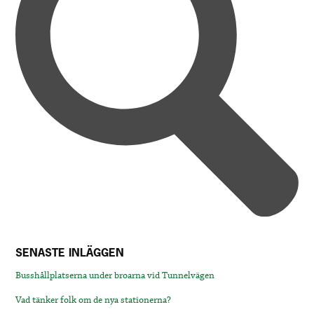
SENASTE INLÄGGEN
Busshållplatserna under broarna vid Tunnelvägen
Vad tänker folk om de nya stationerna?