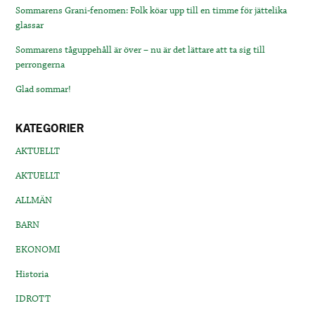
Sommarens Grani-fenomen: Folk köar upp till en timme för jättelika
glassar
Sommarens tåguppehåll är över – nu är det lättare att ta sig till
perrongerna
Glad sommar!
KATEGORIER
AKTUELLT
AKTUELLT
ALLMÄN
BARN
EKONOMI
Historia
IDROTT