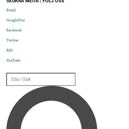
SEURAA MEITÄ | FÖLJ OSS
Email
GooglePlus
Facebook
Twitter
RSS
YouTube