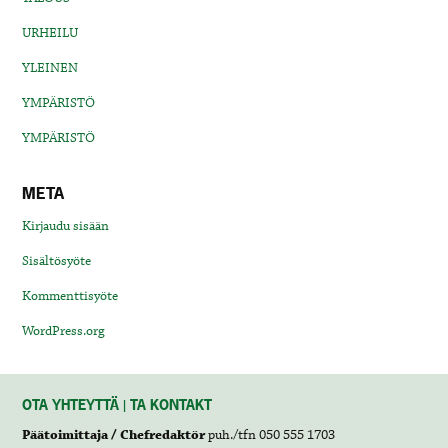
URHEILU
YLEINEN
YMPÄRISTÖ
YMPÄRISTÖ
META
Kirjaudu sisään
Sisältösyöte
Kommenttisyöte
WordPress.org
OTA YHTEYTTÄ | TA KONTAKT
Päätoimittaja / Chefredaktör
puh./tfn 050 555 1703