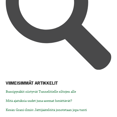
VIIMEISIMMÄT ARTIKKELIT
Bussipysäkit siirtyvät Tunnelitielle siltojen alle
Mitä ajatuksia uudet juna-asemat herättävät?
Kesän Grani-ilmiö: Jättijäätelöitä jonotetaan jopa tunti