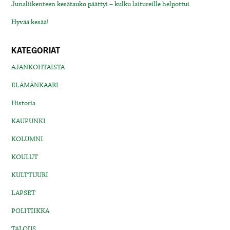
Junaliikenteen kesätauko päättyi – kulku laitureille helpottui
Hyvää kesää!
KATEGORIAT
AJANKOHTAISTA
ELÄMÄNKAARI
Historia
KAUPUNKI
KOLUMNI
KOULUT
KULTTUURI
LAPSET
POLITIIKKA
TALOUS