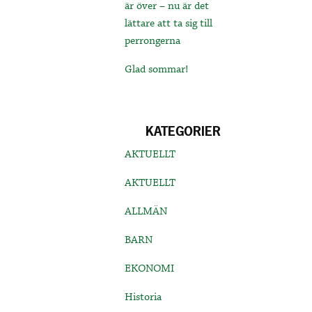
är över – nu är det
lättare att ta sig till
perrongerna
Glad sommar!
KATEGORIER
AKTUELLT
AKTUELLT
ALLMÄN
BARN
EKONOMI
Historia