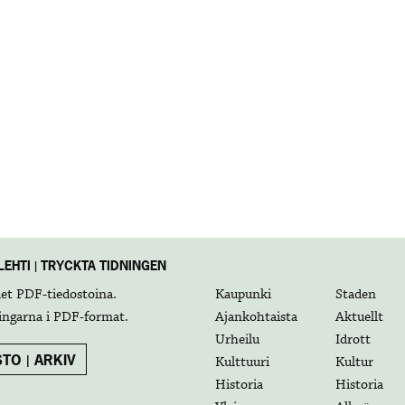
EHTI | TRYCKTA TIDNINGEN
det
PDF-tiedostoina
.
Kaupunki
Staden
ingarna i
PDF-format
.
Ajankohtaista
Aktuellt
Urheilu
Idrott
TO | ARKIV
Kulttuuri
Kultur
Historia
Historia