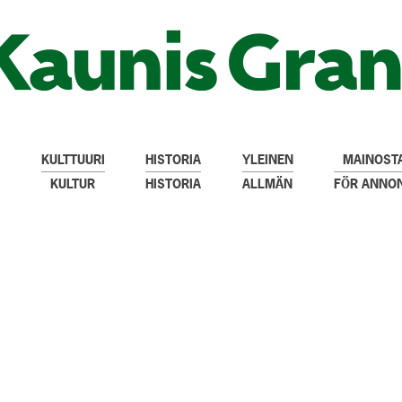
KULTTUURI
HISTORIA
YLEINEN
MAINOSTA
KULTUR
HISTORIA
ALLMÄN
FÖR ANNO