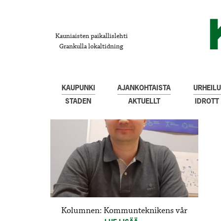
Kauniaisten paikallislehti
Grankulla lokaltidning
KAUPUNKI
AJANKOHTAISTA
URHEILU
STADEN
AKTUELLT
IDROTT
Kolumnen: Kommunteknikens vår