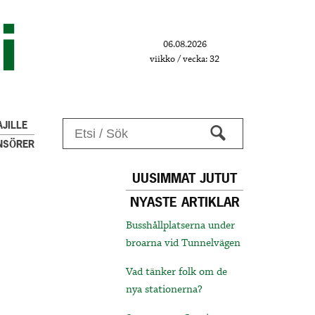
06.08.2026
viikko / vecka: 32
JILLE
NSÖRER
UUSIMMAT JUTUT
NYASTE ARTIKLAR
Busshållplatserna under
broarna vid Tunnelvägen
Vad tänker folk om de
nya stationerna?