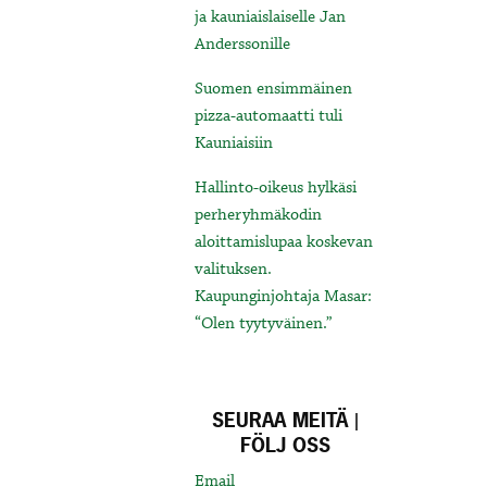
ja kauniaislaiselle Jan
Anderssonille
Suomen ensimmäinen
pizza-automaatti tuli
Kauniaisiin
Hallinto-oikeus hylkäsi
perheryhmäkodin
aloittamislupaa koskevan
valituksen.
Kaupunginjohtaja Masar:
“Olen tyytyväinen.”
SEURAA MEITÄ |
FÖLJ OSS
Email