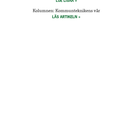
LUE LISÄÄ
Kolumnen: Kommunteknikens vår
LÄS ARTIKELN