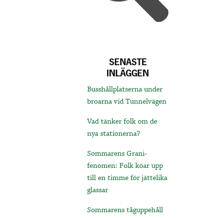
SENASTE
INLÄGGEN
Busshållplatserna under
broarna vid Tunnelvägen
Vad tänker folk om de
nya stationerna?
Sommarens Grani-
fenomen: Folk köar upp
till en timme för jättelika
glassar
Sommarens tåguppehåll