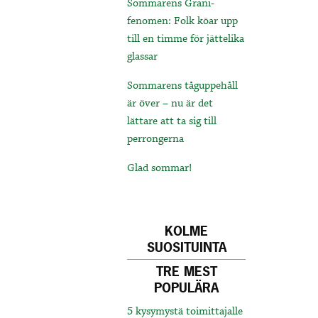
Sommarens Grani-
fenomen: Folk köar upp
till en timme för jättelika
glassar
Sommarens tåguppehåll
är över – nu är det
lättare att ta sig till
perrongerna
Glad sommar!
KOLME
SUOSITUINTA
TRE MEST
POPULÄRA
5 kysymystä toimittajalle