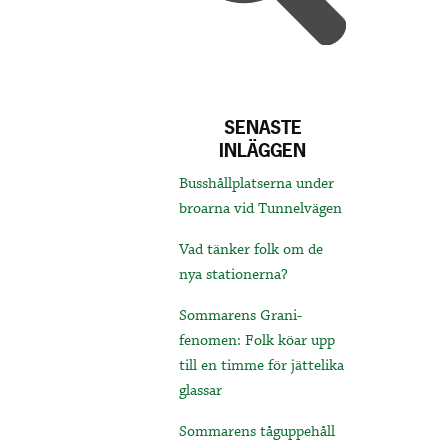
SENASTE
INLÄGGEN
Busshållplatserna under
broarna vid Tunnelvägen
Vad tänker folk om de
nya stationerna?
Sommarens Grani-
fenomen: Folk köar upp
till en timme för jättelika
glassar
Sommarens tåguppehåll