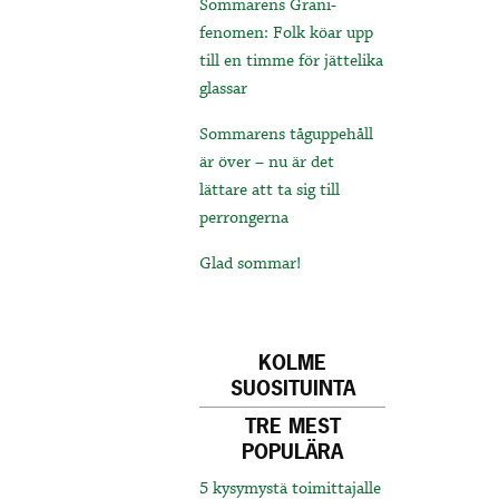
Sommarens Grani-
fenomen: Folk köar upp
till en timme för jättelika
glassar
Sommarens tåguppehåll
är över – nu är det
lättare att ta sig till
perrongerna
Glad sommar!
KOLME
SUOSITUINTA
TRE MEST
POPULÄRA
5 kysymystä toimittajalle