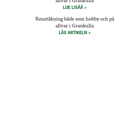
allvar i Grankulla
LUE LISÄÄ
Konståkning både som hobby och på
allvar i Grankulla
LÄS ARTIKELN