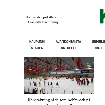
Kauniaisten paikallislehti
Grankulla lokaltidning
KAUPUNKI
AJANKOHTAISTA
URHEILU
STADEN
AKTUELLT
IDROTT
Konståkning både som hobby och på