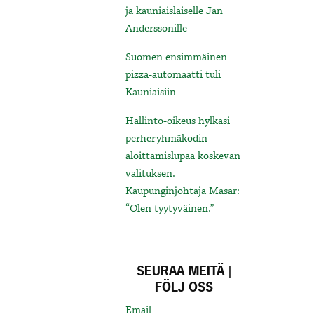
ja kauniaislaiselle Jan
Anderssonille
Suomen ensimmäinen
pizza-automaatti tuli
Kauniaisiin
Hallinto-oikeus hylkäsi
perheryhmäkodin
aloittamislupaa koskevan
valituksen.
Kaupunginjohtaja Masar:
“Olen tyytyväinen.”
SEURAA MEITÄ |
FÖLJ OSS
Email