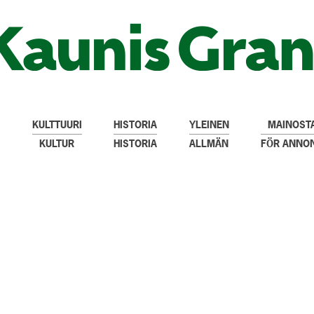
KULTTUURI
HISTORIA
YLEINEN
MAINOSTA
KULTUR
HISTORIA
ALLMÄN
FÖR ANNO