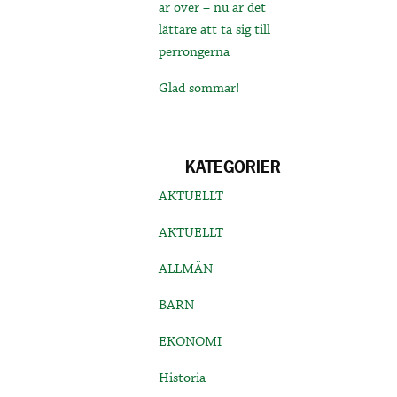
är över – nu är det
lättare att ta sig till
perrongerna
Glad sommar!
KATEGORIER
AKTUELLT
AKTUELLT
ALLMÄN
BARN
EKONOMI
Historia