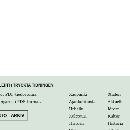
EHTI | TRYCKTA TIDNINGEN
det
PDF-tiedostoina
.
Kaupunki
Staden
ingarna i
PDF-format
.
Ajankohtaista
Aktuellt
Urheilu
Idrott
TO | ARKIV
Kulttuuri
Kultur
Historia
Historia