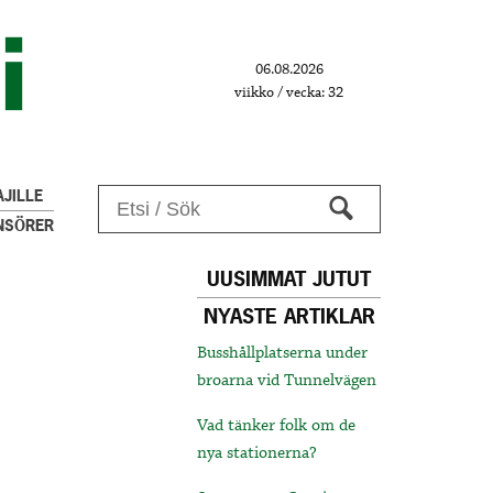
06.08.2026
viikko / vecka: 32
JILLE
NSÖRER
UUSIMMAT JUTUT
NYASTE ARTIKLAR
Busshållplatserna under
broarna vid Tunnelvägen
Vad tänker folk om de
nya stationerna?