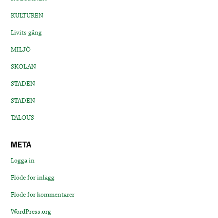
KULTUREN
Livits gång
MILJÖ
SKOLAN
STADEN
STADEN
TALOUS
META
Logga in
Flöde för inlägg
Flöde för kommentarer
WordPress.org