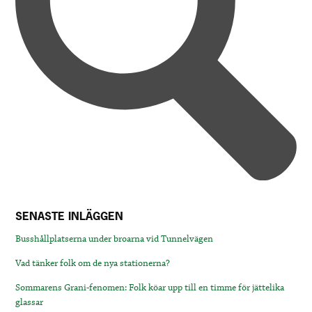
SENASTE INLÄGGEN
Busshållplatserna under broarna vid Tunnelvägen
Vad tänker folk om de nya stationerna?
Sommarens Grani-fenomen: Folk köar upp till en timme för jättelika
glassar