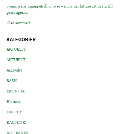
Sommarens tåguppehåll är över – nu är det lättare att ta sig till
perrongerna
Glad sommar!
KATEGORIER
AKTUELLT
AKTUELLT
ALLMÄN
BARN
EKONOMI
Historia
IDROTT
KAUPUNKI
KOLUMNER