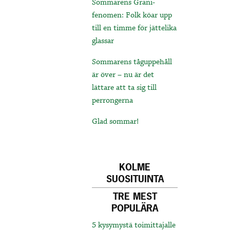
Sommarens Grani-
fenomen: Folk köar upp
till en timme för jättelika
glassar
Sommarens tåguppehåll
är över – nu är det
lättare att ta sig till
perrongerna
Glad sommar!
KOLME
SUOSITUINTA
TRE MEST
POPULÄRA
5 kysymystä toimittajalle