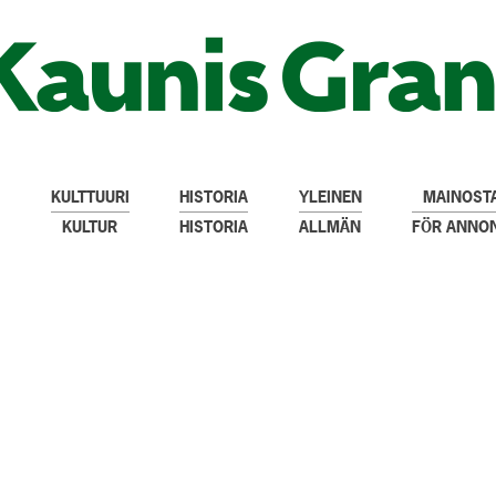
KULTTUURI
HISTORIA
YLEINEN
MAINOSTA
KULTUR
HISTORIA
ALLMÄN
FÖR ANNO