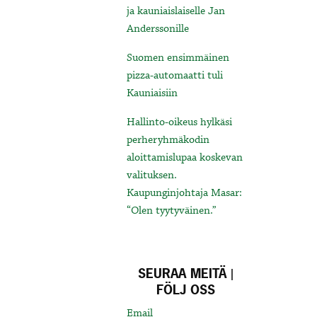
ja kauniaislaiselle Jan
Anderssonille
Suomen ensimmäinen
pizza-automaatti tuli
Kauniaisiin
Hallinto-oikeus hylkäsi
perheryhmäkodin
aloittamislupaa koskevan
valituksen.
Kaupunginjohtaja Masar:
“Olen tyytyväinen.”
SEURAA MEITÄ |
FÖLJ OSS
Email