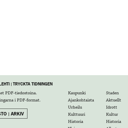
EHTI | TRYCKTA TIDNINGEN
det
PDF-tiedostoina
.
Kaupunki
Staden
ingarna i
PDF-format
.
Ajankohtaista
Aktuellt
Urheilu
Idrott
TO | ARKIV
Kulttuuri
Kultur
Historia
Historia