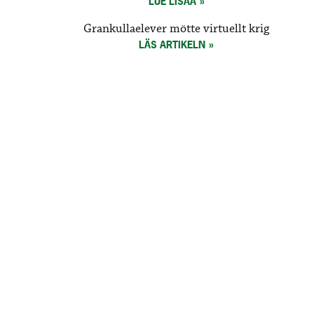
LUE LISÄÄ
Grankullaelever mötte virtuellt krig
LÄS ARTIKELN