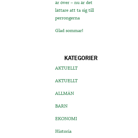
är över – nu är det
lättare att ta sig till
perrongerna
Glad sommar!
KATEGORIER
AKTUELLT
AKTUELLT
ALLMÄN
BARN
EKONOMI
Historia