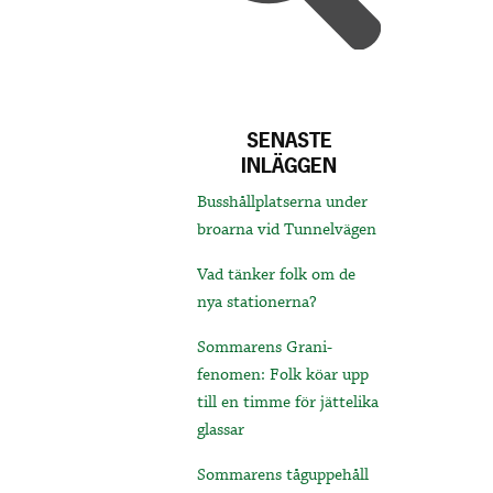
SENASTE
INLÄGGEN
Busshållplatserna under
broarna vid Tunnelvägen
Vad tänker folk om de
nya stationerna?
Sommarens Grani-
fenomen: Folk köar upp
till en timme för jättelika
glassar
Sommarens tåguppehåll