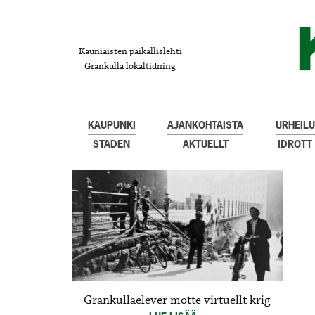
Kauniaisten paikallislehti
Grankulla lokaltidning
KAUPUNKI
AJANKOHTAISTA
URHEILU
STADEN
AKTUELLT
IDROTT
Grankullaelever mötte virtuellt krig