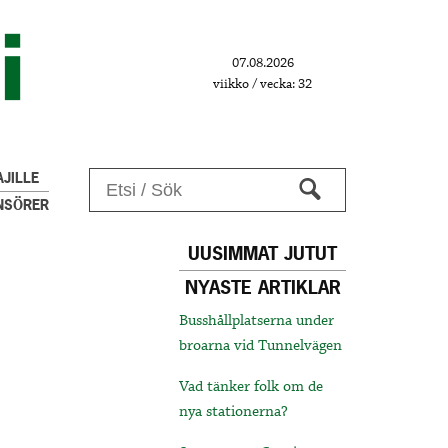
07.08.2026
viikko / vecka: 32
JILLE
NSÖRER
UUSIMMAT JUTUT
NYASTE ARTIKLAR
Busshållplatserna under
broarna vid Tunnelvägen
Vad tänker folk om de
nya stationerna?