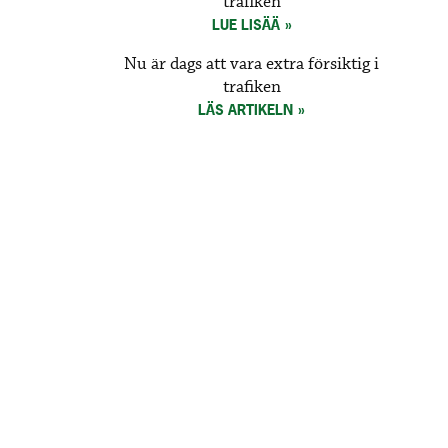
trafiken
LUE LISÄÄ
Nu är dags att vara extra försiktig i
trafiken
LÄS ARTIKELN