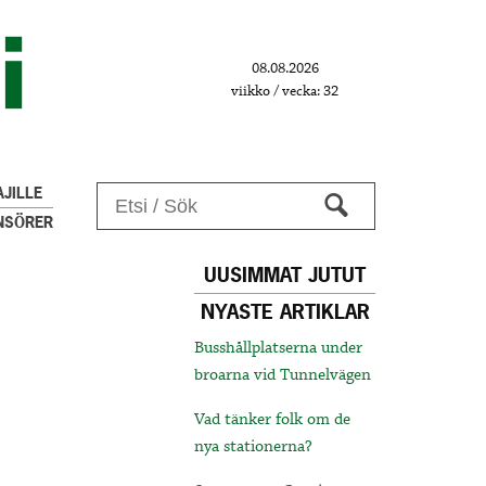
08.08.2026
viikko / vecka: 32
JILLE
NSÖRER
UUSIMMAT JUTUT
NYASTE ARTIKLAR
Busshållplatserna under
broarna vid Tunnelvägen
Vad tänker folk om de
nya stationerna?