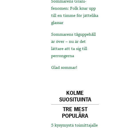
Sommarens Grani-
fenomen: Folk köar upp
till en timme för jättelika
glassar
Sommarens tåguppehåll
är över – nu är det
lättare att ta sig till
perrongerna
Glad sommar!
KOLME
SUOSITUINTA
TRE MEST
POPULÄRA
5 kysymystä toimittajalle