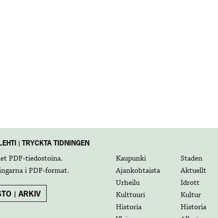
EHTI | TRYCKTA TIDNINGEN
det
PDF-tiedostoina
.
Kaupunki
Staden
ingarna i
PDF-format
.
Ajankohtaista
Aktuellt
Urheilu
Idrott
TO | ARKIV
Kulttuuri
Kultur
Historia
Historia