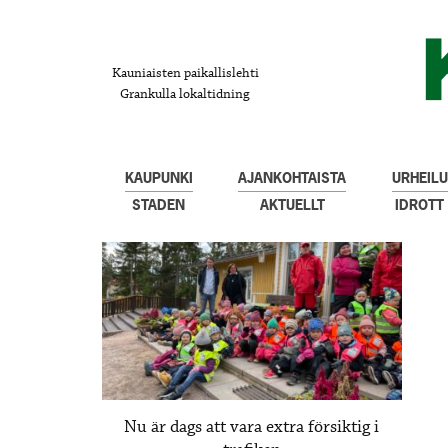
Kauniaisten paikallislehti
Grankulla lokaltidning
KAUPUNKI
AJANKOHTAISTA
URHEILU
STADEN
AKTUELLT
IDROTT
Nu är dags att vara extra försiktig i