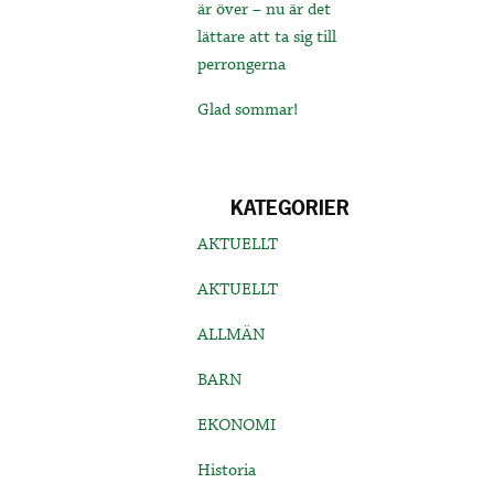
är över – nu är det
lättare att ta sig till
perrongerna
Glad sommar!
KATEGORIER
AKTUELLT
AKTUELLT
ALLMÄN
BARN
EKONOMI
Historia