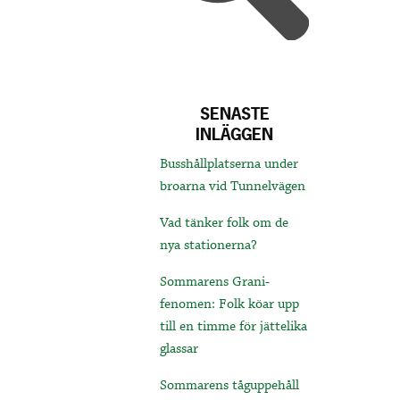
SENASTE
INLÄGGEN
Busshållplatserna under
broarna vid Tunnelvägen
Vad tänker folk om de
nya stationerna?
Sommarens Grani-
fenomen: Folk köar upp
till en timme för jättelika
glassar
Sommarens tåguppehåll