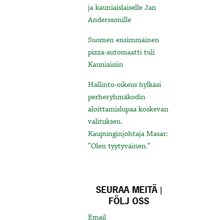
ja kauniaislaiselle Jan
Anderssonille
Suomen ensimmäinen
pizza-automaatti tuli
Kauniaisiin
Hallinto-oikeus hylkäsi
perheryhmäkodin
aloittamislupaa koskevan
valituksen.
Kaupunginjohtaja Masar:
“Olen tyytyväinen.”
SEURAA MEITÄ |
FÖLJ OSS
Email