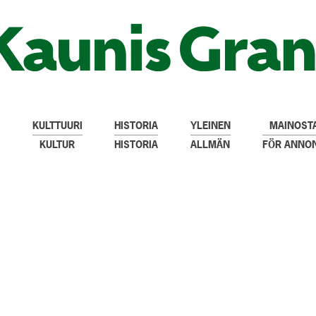
KULTTUURI
HISTORIA
YLEINEN
MAINOSTA
KULTUR
HISTORIA
ALLMÄN
FÖR ANNO