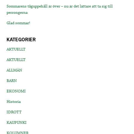
Sommarens tåguppehåll är över – nu är det lättare att ta sig till
perrongerna
Glad sommar!
KATEGORIER
AKTUELLT
AKTUELLT
ALLMÄN
BARN
EKONOMI
Historia
IDROTT
KAUPUNKI
KOLUMNER