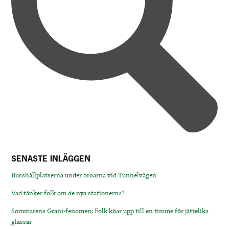
SENASTE INLÄGGEN
Busshållplatserna under broarna vid Tunnelvägen
Vad tänker folk om de nya stationerna?
Sommarens Grani-fenomen: Folk köar upp till en timme för jättelika
glassar