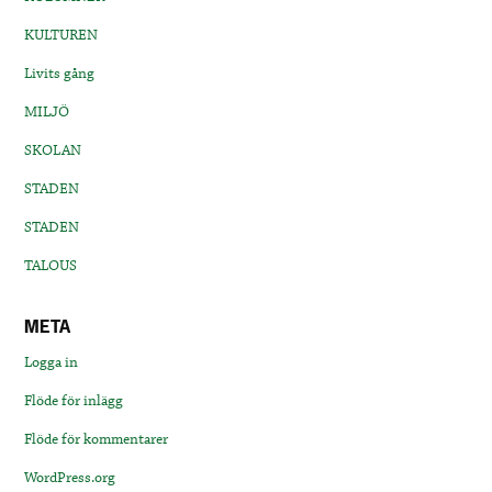
KULTUREN
Livits gång
MILJÖ
SKOLAN
STADEN
STADEN
TALOUS
META
Logga in
Flöde för inlägg
Flöde för kommentarer
WordPress.org